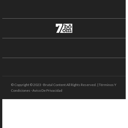
© Copyright © 2023 · Brutal Content All Rights Reserved. | Términos Y
Condiciones · Aviso De Privacidad