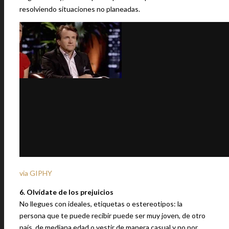
resolviendo situaciones no planeadas.
via GIPHY
6. Olvídate de los prejuicios
No llegues con ideales, etiquetas o estereotipos: la
persona que te puede recibir puede ser muy joven, de otro
país, de mediana edad o vestir de manera casual y no por