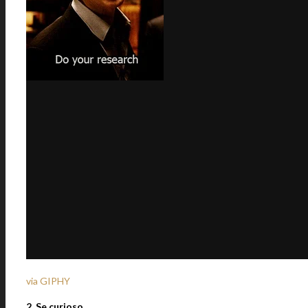
via GIPHY
2. Se curioso