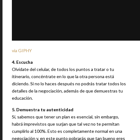
via GIPHY
4. Escucha
Olvídate del celular, de todos los puntos a tratar o tu
itinerario, concéntrate en lo que la otra persona está
diciendo. Si no lo haces después no podrás tratar todos los
detalles de la negociación, además de que demuestras tu
educación.
5. Demuestra tu autenticidad
Sí, sabemos que tener un plan es esencial, sin embargo,
habrá imprevistos que surjan que tal vez no te permitan
cumplirlo al 100%. Esto es completamente normal en una
negociación y, en este punto pobrarás que tan bueno eres