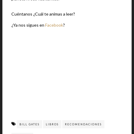
Cuéntanos ¿Cuál te animas a leer?
¿Ya nos sigues en
Facebook
?
BILL GATES
LIBROS
RECOMENDACIONES