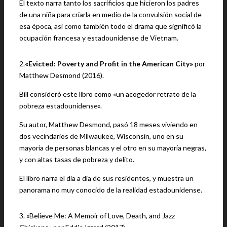
El texto narra tanto los sacrificios que hicieron los padres
de una niña para criarla en medio de la convulsión social de
esa época, así como también todo el drama que significó la
ocupación francesa y estadounidense de Vietnam.
2.
«Evicted: Poverty and Profit in the American City»
por
Matthew Desmond (2016).
Bill consideró este libro como «un acogedor retrato de la
pobreza estadounidense».
Su autor, Matthew Desmond, pasó 18 meses viviendo en
dos vecindarios de Milwaukee, Wisconsin, uno en su
mayoría de personas blancas y el otro en su mayoría negras,
y con altas tasas de pobreza y delito.
El libro narra el día a día de sus residentes, y muestra un
panorama no muy conocido de la realidad estadounidense.
3. «Believe Me: A Memoir of Love, Death, and Jazz