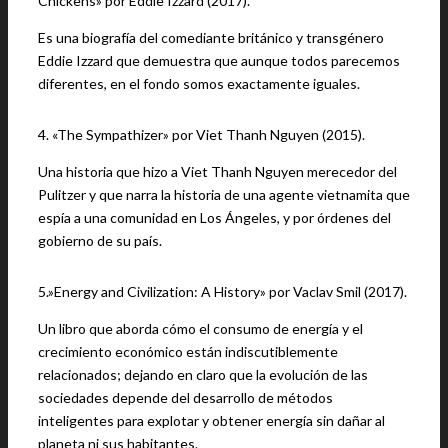
Chickens» por Eddie Izzard (2017).
Es una biografía del comediante británico y transgénero
Eddie Izzard que demuestra que aunque todos parecemos
diferentes, en el fondo somos exactamente iguales.
4. «The Sympathizer» por Viet Thanh Nguyen (2015).
Una historia que hizo a Viet Thanh Nguyen merecedor del
Pulitzer y que narra la historia de una agente vietnamita que
espía a una comunidad en Los Ángeles, y por órdenes del
gobierno de su país.
5.»Energy and Civilization: A History» por Vaclav Smil (2017).
Un libro que aborda cómo el consumo de energía y el
crecimiento económico están indiscutiblemente
relacionados; dejando en claro que la evolución de las
sociedades depende del desarrollo de métodos
inteligentes para explotar y obtener energía sin dañar al
planeta ni sus habitantes.