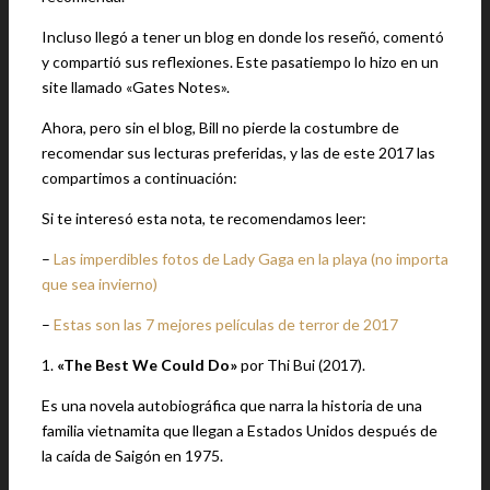
Incluso llegó a tener un blog en donde los reseñó, comentó
y compartió sus reflexiones. Este pasatiempo lo hizo en un
site llamado «Gates Notes».
Ahora, pero sin el blog, Bill no pierde la costumbre de
recomendar sus lecturas preferidas, y las de este 2017 las
compartimos a continuación:
Si te interesó esta nota, te recomendamos leer:
–
Las imperdibles fotos de Lady Gaga en la playa (no importa
que sea invierno)
–
Estas son las 7 mejores películas de terror de 2017
1.
«The Best We Could Do»
por Thi Bui (2017).
Es una novela autobiográfica que narra la historia de una
familia vietnamita que llegan a Estados Unidos después de
la caída de Saigón en 1975.