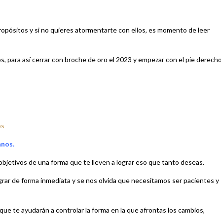
propósitos y si no quieres atormentarte con ellos, es momento de leer
s, para así cerrar con broche de oro el 2023 y empezar con el pie derecho
os
anos.
objetivos de una forma que te lleven a lograr eso que tanto deseas.
ar de forma inmediata y se nos olvida que necesitamos ser pacientes y
que te ayudarán a controlar la forma en la que afrontas los cambios,