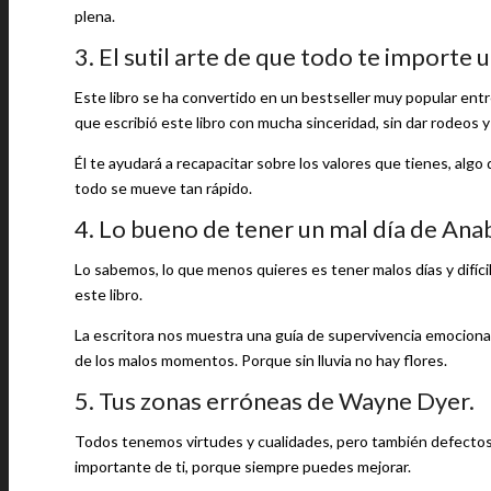
plena.
3. El sutil arte de que todo te import
Este libro se ha convertido en un bestseller muy popular entr
que escribió este libro con mucha sinceridad, sin dar rodeos
Él te ayudará a recapacitar sobre los valores que tienes, alg
todo se mueve tan rápido.
4. Lo bueno de tener un mal día de Ana
Lo sabemos, lo que menos quieres es tener malos días y difíc
este libro.
La escritora nos muestra una guía de supervivencia emociona
de los malos momentos. Porque sin lluvia no hay flores.
5. Tus zonas erróneas de Wayne Dyer.
Todos tenemos virtudes y cualidades, pero también defectos 
importante de ti, porque siempre puedes mejorar.