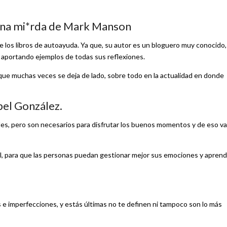
e una mi*rda de Mark Manson
e los libros de autoayuda. Ya que, su autor es un bloguero muy conocido,
 y aportando ejemplos de todas sus reflexiones.
o que muchas veces se deja de lado, sobre todo en la actualidad en donde
bel González.
iles, pero son necesarios para disfrutar los buenos momentos y de eso va
l, para que las personas puedan gestionar mejor sus emociones y apren
e imperfecciones, y estás últimas no te definen ni tampoco son lo más