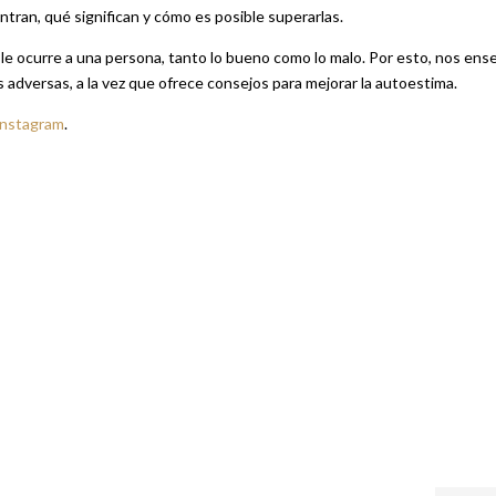
tran, qué significan y cómo es posible superarlas.
le ocurre a una persona, tanto lo bueno como lo malo. Por esto, nos ens
adversas, a la vez que ofrece consejos para mejorar la autoestima.
Instagram
.