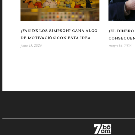
¿FAN DE LOS SIMPSON? GANA ALGO
¿EL DINERO
DE MOTIVACIÓN CON ESTA IDEA
CONSECUEN
julio 15, 2026
mayo 14, 2026