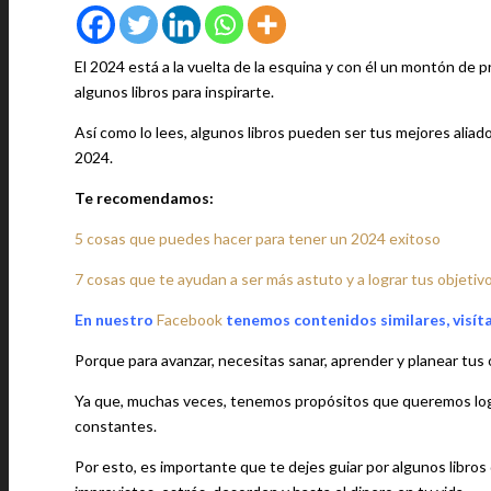
El 2024 está a la vuelta de la esquina y con él un montón de 
algunos libros para inspirarte.
Así como lo lees, algunos libros pueden ser tus mejores aliado
2024.
Te recomendamos:
5 cosas que puedes hacer para tener un 2024 exitoso
7 cosas que te ayudan a ser más astuto y a lograr tus objetiv
En nuestro
Facebook
tenemos contenidos similares, visít
Porque para avanzar, necesitas sanar, aprender y planear tus 
Ya que, muchas veces, tenemos propósitos que queremos logr
constantes.
Por esto, es importante que te dejes guiar por algunos libros 