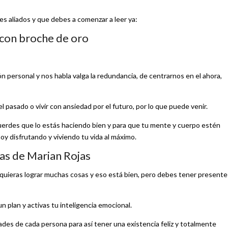
s aliados y que debes a comenzar a leer ya:
o con broche de oro
 personal y nos habla valga la redundancia, de centrarnos en el ahora,
l pasado o vivir con ansiedad por el futuro, por lo que puede venir.
erdes que lo estás haciendo bien y para que tu mente y cuerpo estén
y disfrutando y viviendo tu vida al máximo.
as de Marian Rojas
 quieras lograr muchas cosas y eso está bien, pero debes tener presente
un plan y activas tu inteligencia emocional.
dades de cada persona para así tener una existencia feliz y totalmente