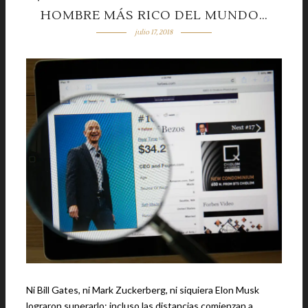
HOMBRE MÁS RICO DEL MUNDO…
julio 17, 2018
Ni Bill Gates, ni Mark Zuckerberg, ni siquiera Elon Musk
lograron superarlo; incluso las distancias comienzan a