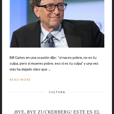
Bill Gates en una ocasión dijo: “si naces pobre, no es tu
culpa, pero si mueres pobre, eso sí es tu culpa” y una vez
más ha dejado claro que …
READ MORE
CULTURA
¡BYE, BYE ZUCKERBERG! ESTE ES EL