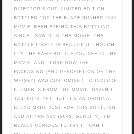
DIRECTOR’S CUT, LIMITED EDITION
BOTTLED FOR THE BLADE RUNNER 2049
MOVIE. BEEN EYEING THIS BOTTLING
SINCE I SAW IT IN THE MOVIE. THE
BOTTLE ITSELF IS BEAUTIFUL THOUGH.
IT’S THE SAME BOTTLE YOU SEE IN THE
MOVIE, AND I LOVE HOW THE
PACKAGING (AND DESCRIPTION OF THE
WHISKY) WAS CUSTOMISED TO INCLUDE
ELEMENTS FROM THE MOVIE. HAVEN’T
TASTED IT YET, BUT IT’S AN ORIGINAL
BLEND MADE JUST FOR THIS BOTTLING.
AND AT 49% ABV (2049, GEDDIT?), I’M
REALLY CURIOUS TO TRY IT. CAN’T