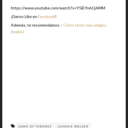
https://www.youtube.com/watch?v=Y5iEYnAQAMM
¡Danos Like en
Facebook
!
Además, te recomendamos –
Cómo tener más amigos
(reales)
GAME OF THRONES
JOHNNIE WALKER