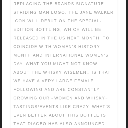
REPLACING THE BRANDS SIGNATURE
STRIDING MAN LOGO, THE JANE WALKER
ICON WILL DEBUT ON THE SPECIAL-
EDITION BOTTLING, WHICH WILL BE
RELEASED IN THE US NEXT MONTH, TO
COINCIDE WITH WOMEN’S HISTORY
MONTH AND INTERNATIONAL WOMEN’S
DAY. WHAT YOU MIGHT NOT KNOW
ABOUT THE WHISKY WISEMEN.. IS THAT
WE HAVE A VERY LARGE FEMALE
FOLLOWING AND ARE CONSTANTLY
GROWING OUR «WOMEN AND WHISKY»
TASTINGS/EVENTS LIKE CRAZY. WHAT’S
EVEN BETTER ABOUT THIS BOTTLE IS
THAT DIAGEO HAS ALSO ANNOUNCED