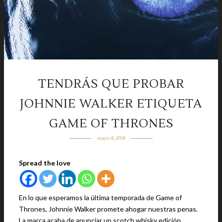
TENDRÁS QUE PROBAR
JOHNNIE WALKER ETIQUETA
GAME OF THRONES
mayo 8, 2018
Spread the love
En lo que esperamos la última temporada de Game of
Thrones, Johnnie Walker promete ahogar nuestras penas.
La marca acaba de anunciar un scotch whisky edición