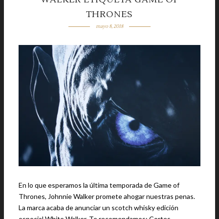
THRONES
mayo 8, 2018
En lo que esperamos la última temporada de Game of
Thrones, Johnnie Walker promete ahogar nuestras penas.
La marca acaba de anunciar un scotch whisky edición
especial White Walker. Te recomendamos: Cortes …