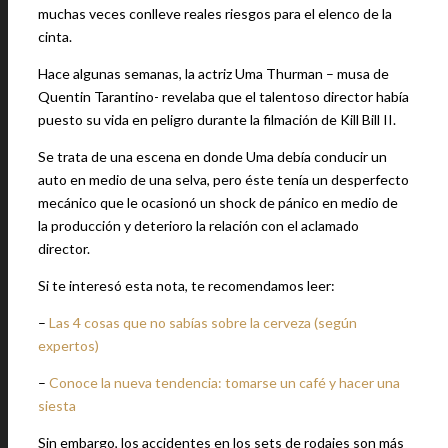
muchas veces conlleve reales riesgos para el elenco de la
cinta.
Hace algunas semanas, la actriz Uma Thurman – musa de
Quentin Tarantino- revelaba que el talentoso director había
puesto su vida en peligro durante la filmación de Kill Bill II.
Se trata de una escena en donde Uma debía conducir un
auto en medio de una selva, pero éste tenía un desperfecto
mecánico que le ocasionó un shock de pánico en medio de
la producción y deterioro la relación con el aclamado
director.
Si te interesó esta nota, te recomendamos leer:
–
Las 4 cosas que no sabías sobre la cerveza (según
expertos)
–
Conoce la nueva tendencia: tomarse un café y hacer una
siesta
Sin embargo, los accidentes en los sets de rodajes son más