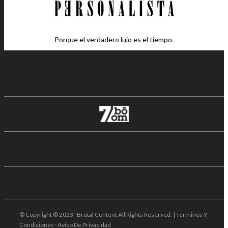
Porque el verdadero lujo es el tiempo.
© Copyright © 2023 · Brutal Content All Rights Reserved. | Términos Y
Condiciones · Aviso De Privacidad