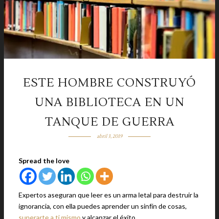
ESTE HOMBRE CONSTRUYÓ
UNA BIBLIOTECA EN UN
TANQUE DE GUERRA
abril 3, 2019
Spread the love
Expertos aseguran que leer es un arma letal para destruir la
ignorancia, con ella puedes aprender un sinfín de cosas,
superarte a ti mismo
y alcanzar el éxito.