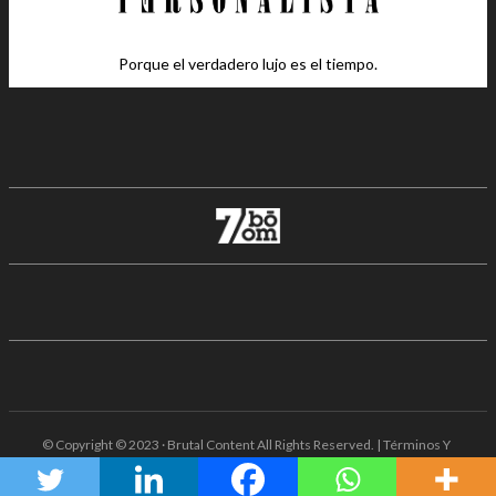
Porque el verdadero lujo es el tiempo.
© Copyright © 2023 · Brutal Content All Rights Reserved. | Términos Y
Condiciones · Aviso De Privacidad