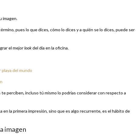
tu imagen.
rmino, pues lo que dices, cómo lo dices y a quién se lo dices, puede ser
grar el mejor
look
del día en la oficina.
r playa del mundo
ón
 te perciben, incluso tú mismo lo podrías considerar con respecto a
en la primera impresión, sino que es algo recurrente, es el hábito de
na imagen