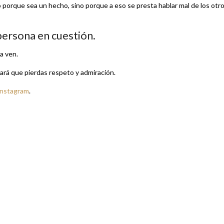
o porque sea un hecho, sino porque a eso se presta hablar mal de los otro
 persona en cuestión.
a ven.
cará que pierdas respeto y admiración.
Instagram
.