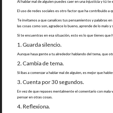
Al hablar mal de alguien puedes caer en una injusticia y tú te
El uso de redes sociales es otro factor que ha contribuido a 
Te invitamos a que canalices tus pensamientos y palabras en
las cosas como son, agradece lo bueno, aprende de lo malo y 
Si te encuentras en esa situación, esto es lo que tienes que 
1. Guarda silencio.
Aunque haya gente a tu alrededor hablando del tema, que otr
2. Cambia de tema.
Si ibas a comenzar a hablar mal de alguien, es mejor que hables
3. Cuenta por 30 segundos.
En vez de que repases mentalmente el comentario con mala vi
pensar en otras cosas.
4. Reflexiona.