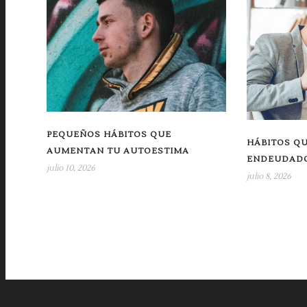
PEQUEÑOS HÁBITOS QUE
HÁBITOS Q
AUMENTAN TU AUTOESTIMA
ENDEUDAD
julio 10, 2026
julio 8, 2026