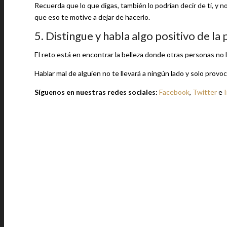
Recuerda que lo que digas, también lo podrían decir de ti, y n
que eso te motive a dejar de hacerlo.
5. Distingue y habla algo positivo de la
El reto está en encontrar la belleza donde otras personas no l
Hablar mal de alguien no te llevará a ningún lado y solo provo
Síguenos en nuestras redes sociales:
Facebook
,
Twitter
e