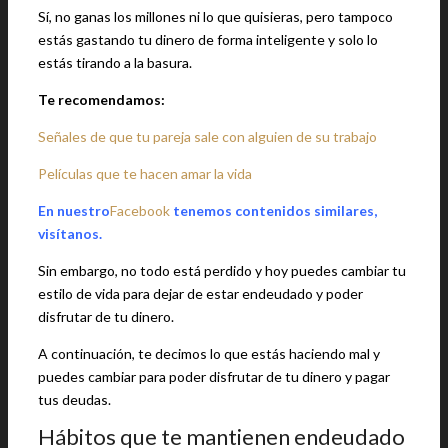
Sí, no ganas los millones ni lo que quisieras, pero tampoco
estás gastando tu dinero de forma inteligente y solo lo
estás tirando a la basura.
Te recomendamos:
Señales de que tu pareja sale con alguien de su trabajo
Películas que te hacen amar la vida
En nuestro
Facebook
tenemos contenidos similares,
visítanos.
Sin embargo, no todo está perdido y hoy puedes cambiar tu
estilo de vida para dejar de estar endeudado y poder
disfrutar de tu dinero.
A continuación, te decimos lo que estás haciendo mal y
puedes cambiar para poder disfrutar de tu dinero y pagar
tus deudas.
Hábitos que te mantienen endeudado