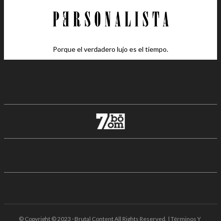
Porque el verdadero lujo es el tiempo.
© Copyright © 2023 · Brutal Content All Rights Reserved. | Términos Y