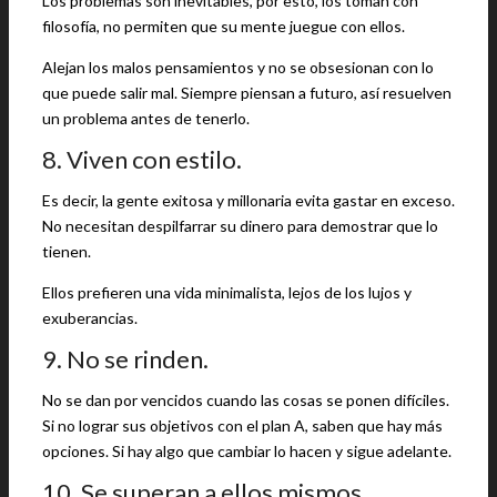
Los problemas son inevitables, por esto, los toman con
filosofía, no permiten que su mente juegue con ellos.
Alejan los malos pensamientos y no se obsesionan con lo
que puede salir mal. Siempre piensan a futuro, así resuelven
un problema antes de tenerlo.
8. Viven con estilo.
Es decir, la gente exitosa y millonaria evita gastar en exceso.
No necesitan despilfarrar su dinero para demostrar que lo
tienen.
Ellos prefieren una vida minimalista, lejos de los lujos y
exuberancias.
9. No se rinden.
No se dan por vencidos cuando las cosas se ponen difíciles.
Si no lograr sus objetivos con el plan A, saben que hay más
opciones. Si hay algo que cambiar lo hacen y sigue adelante.
10. Se superan a ellos mismos.