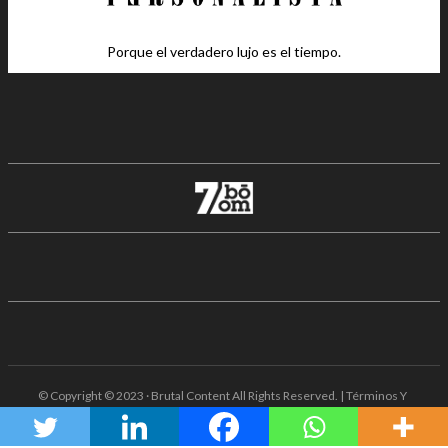
Porque el verdadero lujo es el tiempo.
© Copyright © 2023 · Brutal Content All Rights Reserved. | Términos Y
Condiciones · Aviso De Privacidad