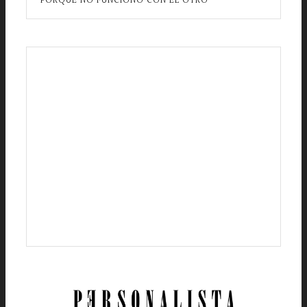
PORQUE NO FUNCIONÓ CON EL OTRO