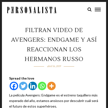
FILTRAN VIDEO DE
AVENGERS: ENDGAME Y ASÍ
REACCIONAN LOS
HERMANOS RUSSO
abril 16, 2019
Spread the love
La película Avengers: Endgame es el estreno taquillero más
esperado del año, estamos ansiosos por descubrir cuál será
el futuro de estos superhéroes.