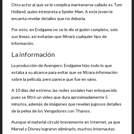
Otro actor al que se le complica mantenerse callado es Tom
Holland, quien interpreta a Spider-Man. A este joven le
encanta revelar detalles que no debería.
Por esto, en Endgame no se le dio el guión completo, solo
sus líneas, así evitarían que filtrará cualquier tipo de
información.
La información
La producción de Avengers: Endgame hizo todo lo que
estaba a su alcance para evitar que se filtrara información
sobre la película, pero parece que fue en vano.
A 10 días del estreno, las redes sociales han enloquecido
pues se filtró un video que dura aproximadamente 5
minutos, además de imágenes que revelan jugosos detalles
de la pelea de los Vengadores con Thanos.
Aunque el material circuló brevemente en Internet, ya que
Marvel y Disney lograron eliminarlo, muchos internautas