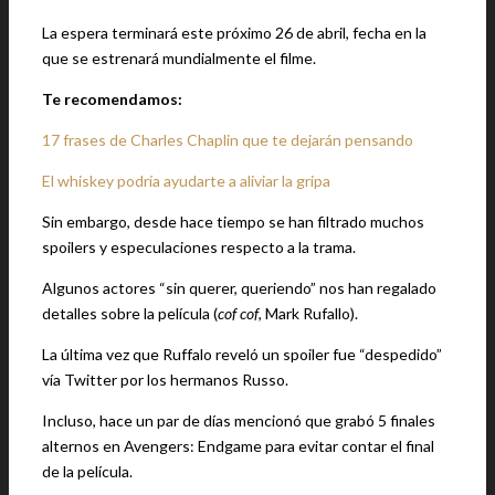
La espera terminará este próximo 26 de abril, fecha en la
que se estrenará mundialmente el filme.
Te recomendamos:
17 frases de Charles Chaplin que te dejarán pensando
El whiskey podría ayudarte a aliviar la gripa
Sin embargo, desde hace tiempo se han filtrado muchos
spoilers y especulaciones respecto a la trama.
Algunos actores “sin querer, queriendo” nos han regalado
detalles sobre la película (
cof cof
, Mark Rufallo).
La última vez que Ruffalo reveló un spoiler fue “despedido”
vía Twitter por los hermanos Russo.
Incluso, hace un par de días mencionó que grabó 5 finales
alternos en Avengers: Endgame para evitar contar el final
de la película.