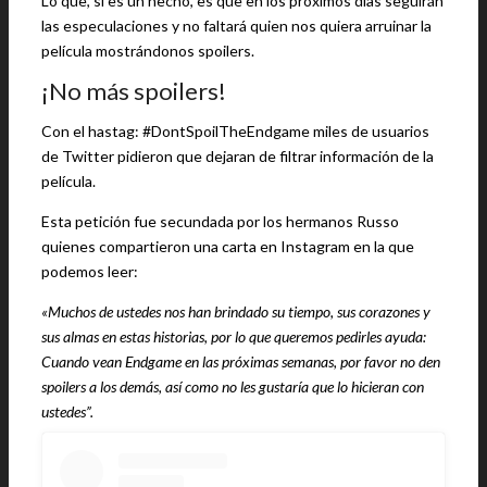
Lo que, si es un hecho, es que en los próximos días seguirán
las especulaciones y no faltará quien nos quiera arruinar la
película mostrándonos spoilers.
¡No más spoilers!
Con el hastag: #DontSpoilTheEndgame miles de usuarios
de Twitter pidieron que dejaran de filtrar información de la
película.
Esta petición fue secundada por los hermanos Russo
quienes compartieron una carta en Instagram en la que
podemos leer:
«Muchos de ustedes nos han brindado su tiempo, sus corazones y
sus almas en estas historias, por lo que queremos pedirles ayuda:
Cuando vean Endgame en las próximas semanas, por favor no den
spoilers a los demás, así como no les gustaría que lo hicieran con
ustedes”.