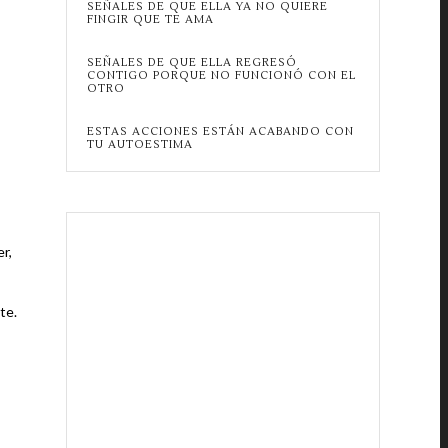
SEÑALES DE QUE ELLA YA NO QUIERE
FINGIR QUE TE AMA
SEÑALES DE QUE ELLA REGRESÓ
CONTIGO PORQUE NO FUNCIONÓ CON EL
OTRO
ESTAS ACCIONES ESTÁN ACABANDO CON
TU AUTOESTIMA
r,
te.