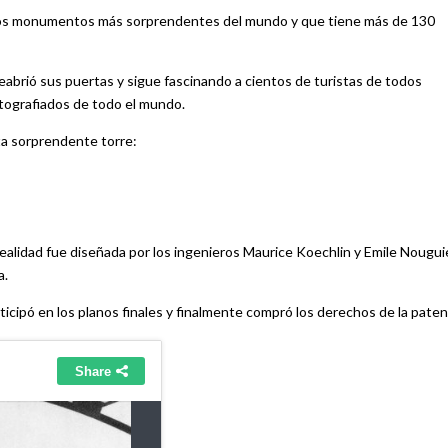
 de los monumentos más sorprendentes del mundo y que tiene más de 130
reabrió sus puertas y sigue fascinando a cientos de turistas de todos
otografiados de todo el mundo.
a sorprendente torre:
realidad fue diseñada por los ingenieros Maurice Koechlin y Emile Nouguie
a.
cipó en los planos finales y finalmente compró los derechos de la paten