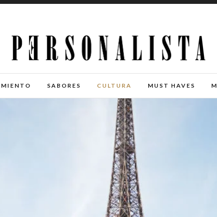
IMIENTO
SABORES
CULTURA
MUST HAVES
M