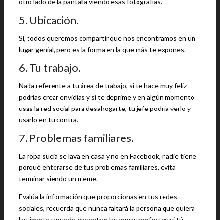
otro lado de la pantalla viendo esas fotografías.
5. Ubicación.
Sí, todos queremos compartir que nos encontramos en un
lugar genial, pero es la forma en la que más te expones.
6. Tu trabajo.
Nada referente a tu área de trabajo, si te hace muy feliz
podrías crear envidias y si te deprime y en algún momento
usas la red social para desahogarte, tu jefe podría verlo y
usarlo en tu contra.
7. Problemas familiares.
La ropa sucia se lava en casa y no en Facebook, nadie tiene
porqué enterarse de tus problemas familiares, evita
terminar siendo un meme.
Evalúa la información que proporcionas en tus redes
sociales, recuerda que nunca faltará la persona que quiera
lastimarte y puede encontrar las armas perfectas si tú