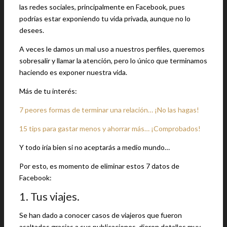
las redes sociales, principalmente en Facebook, pues
podrías estar exponiendo tu vida privada, aunque no lo
desees.
A veces le damos un mal uso a nuestros perfiles, queremos
sobresalir y llamar la atención, pero lo único que terminamos
haciendo es exponer nuestra vida.
Más de tu interés:
7 peores formas de terminar una relación… ¡No las hagas!
15 tips para gastar menos y ahorrar más… ¡Comprobados!
Y todo iría bien si no aceptarás a medio mundo…
Por esto, es momento de eliminar estos 7 datos de
Facebook:
1. Tus viajes.
Se han dado a conocer casos de viajeros que fueron
asaltados gracias a sus publicaciones, dieron detalles muy