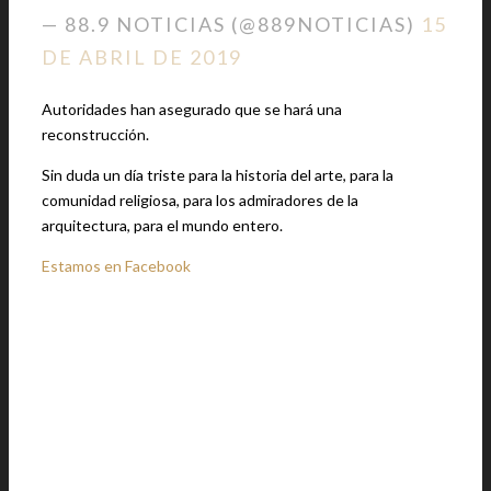
— 88.9 NOTICIAS (@889NOTICIAS)
15
DE ABRIL DE 2019
Autoridades han asegurado que se hará una
reconstrucción.
Sin duda un día triste para la historia del arte, para la
comunidad religiosa, para los admiradores de la
arquitectura, para el mundo entero.
Estamos en Facebook