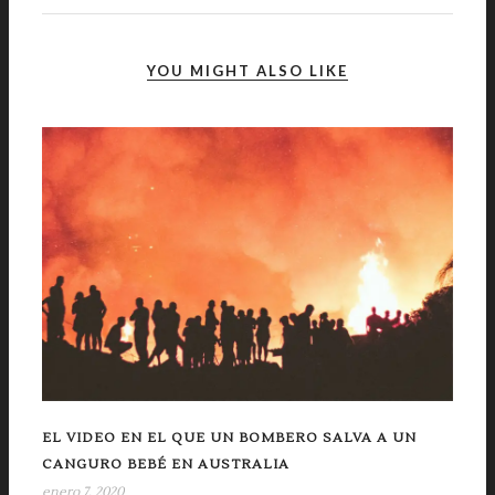
YOU MIGHT ALSO LIKE
EL VIDEO EN EL QUE UN BOMBERO SALVA A UN
CANGURO BEBÉ EN AUSTRALIA
enero 7, 2020