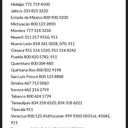
Hidalgo 771 719 4500
Jalisco 333 823 3220
Estado de México 800 900 3200
Michoacán 800 123 2890
Morelos 777 314 3336
Nayarit 311 217 9556, 911
Nuevo León 818 361 0058, 070, 911
Oaxaca 951 516 1220, 951 516 8242
Puebla 800 420 5782, 911
Querétaro 800 004 480
Quintana Roo 800 832 9198
San Luis Potosí 800 123 8888
Sinaloa 667 713 0063
Sonora 662 216 2759
Tabasco 800 624 1774
Tamaulipas 834 318 6320, 834 318 6321
Tlaxcala 911
Veracruz 800 123 456Yucatán 999 9303 050 Ext. 45042,
911