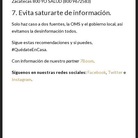
Zacatecas 800 YO SALUD (800 9672583)
7. Evita saturarte de información.
Solo haz caso a dos fuentes, la OMS y el gobierno local, así
evitamos la desinformación todos.
Sigue estas recomendaciones y si puedes,
#QuédateEnCasa.
Con información de nuestro
partner
7Boom
.
Síguenos en nuestras redes sociales:
Facebook
,
Twitter
e
Instagram
.