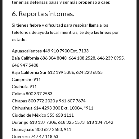
tener las defensas bajas y ser más propenso a caer.
6. Reporta síntomas.
Si tienes fiebre y dificultad para respirar llama a los
teléfonos de ayuda local, mientras, te dejo las líneas por
estado:
Aguascalientes 449 910 7900 Ext. 7133
Baja California 686 304 8048, 664 108 2528, 646 239 0955,
646 947 5408
Baja California Sur 612 199 5386, 624 228 6855
Campeche 911
Coahuila 911
Colima 800 337 2583
Chiapas 800 772 2020 y 961 607 7674
Chihuahua 614 4293 300 Ext. 10004, *911
Ciudad de México 555 658 1111
Durango 618 137 7306, 618 325 1573, 618 134 7042
Guanajuato 800 627 2583, 911
Guerrero 747 47 118 63