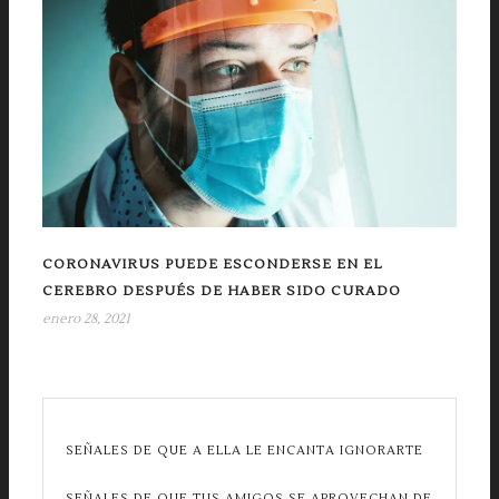
CORONAVIRUS PUEDE ESCONDERSE EN EL
CEREBRO DESPUÉS DE HABER SIDO CURADO
enero 28, 2021
SEÑALES DE QUE A ELLA LE ENCANTA IGNORARTE
SEÑALES DE QUE TUS AMIGOS SE APROVECHAN DE