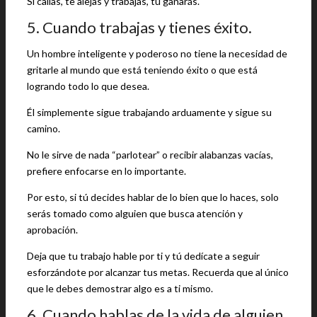
Si callas, te alejas y trabajas, tú ganarás.
5. Cuando trabajas y tienes éxito.
Un hombre inteligente y poderoso no tiene la necesidad de
gritarle al mundo que está teniendo éxito o que está
logrando todo lo que desea.
Él simplemente sigue trabajando arduamente y sigue su
camino.
No le sirve de nada “parlotear” o recibir alabanzas vacías,
prefiere enfocarse en lo importante.
Por esto, si tú decides hablar de lo bien que lo haces, solo
serás tomado como alguien que busca atención y
aprobación.
Deja que tu trabajo hable por ti y tú dedícate a seguir
esforzándote por alcanzar tus metas. Recuerda que al único
que le debes demostrar algo es a ti mismo.
6. Cuando hablas de la vida de alguien