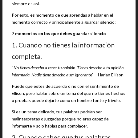
siempre es así.
Por esto, es momento de que aprendas a hablar en el
momento correcto y principalmente a guardar silencio:
7 momentos en los que debes guardar silencio
1. Cuando no tienes la información
completa.
“
No tienes derecho a tener tu opinión. Tienes derecho a tu opinión
informada. Nadie tiene derecho a ser ignorant
e” – Harlan Ellison
Puede que estés de acuerdo o no con el sentimiento de
Ellison, pero hablar sobre un tema del que no tienes hechos
o pruebas puede dejarte como un hombre tonto y frívolo.
Si es un tema delicado, tus palabras podrían ser
malinterpretas o juzgadas porque no eres capaz de
informarte y solo hablas para complacer.
2. Cuando sabes que tus palabras