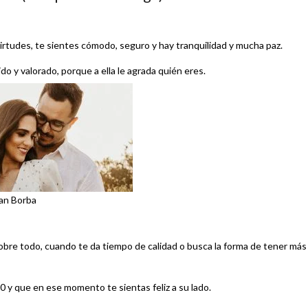
virtudes, te sientes cómodo, seguro y hay tranquilidad y mucha paz.
o y valorado, porque a ella le agrada quién eres.
an Borba
obre todo, cuando te da tiempo de calidad o busca la forma de tener más
0 y que en ese momento te sientas feliz a su lado.