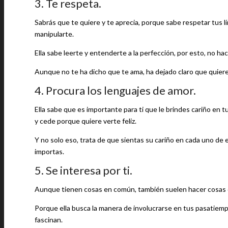
3. Te respeta.
Sabrás que te quiere y te aprecia, porque sabe respetar tus
manipularte.
Ella sabe leerte y entenderte a la perfección, por esto, no h
Aunque no te ha dicho que te ama, ha dejado claro que quiere
4. Procura los lenguajes de amor.
Ella sabe que es importante para ti que le brindes cariño en t
y cede porque quiere verte feliz.
Y no solo eso, trata de que sientas su cariño en cada uno de 
importas.
5. Se interesa por ti.
Aunque tienen cosas en común, también suelen hacer cosas di
Porque ella busca la manera de involucrarse en tus pasatiem
fascinan.