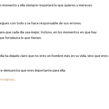
o momento y ella siempre respetará lo que quieres y mereces.
cargues con todo y se hace responsable de sus errores.
 para que cada día sea mejor. Incluso, en los momentos en que hay
que fortalezca lo que tienen.
ella ha dejado claro que no eres un hombre más en su vida, sino que eres 
y te demuestra que eres importante para ella.
Instagram
.