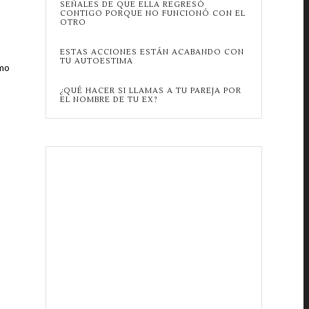
SEÑALES DE QUE ELLA REGRESÓ
CONTIGO PORQUE NO FUNCIONÓ CON EL
OTRO
ESTAS ACCIONES ESTÁN ACABANDO CON
TU AUTOESTIMA
smo
¿QUÉ HACER SI LLAMAS A TU PAREJA POR
EL NOMBRE DE TU EX?