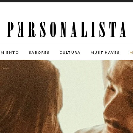
IMIENTO
SABORES
CULTURA
MUST HAVES
M