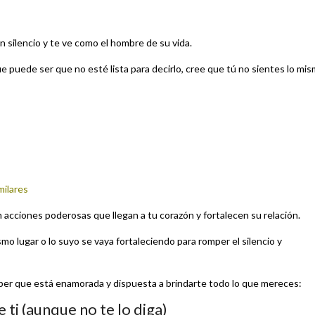
 silencio y te ve como el hombre de su vida.
e puede ser que no esté lista para decirlo, cree que tú no sientes lo mi
milares
 acciones poderosas que llegan a tu corazón y fortalecen su relación.
 lugar o lo suyo se vaya fortaleciendo para romper el silencio y
saber que está enamorada y dispuesta a brindarte todo lo que mereces:
 ti (aunque no te lo diga)