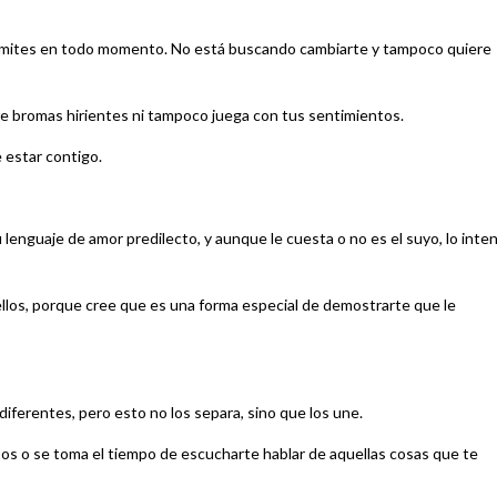
 límites en todo momento. No está buscando cambiarte y tampoco quiere
ace bromas hirientes ni tampoco juega con tus sentimientos.
 estar contigo.
u lenguaje de amor predilecto, y aunque le cuesta o no es el suyo, lo inte
ellos, porque cree que es una forma especial de demostrarte que le
ferentes, pero esto no los separa, sino que los une.
pos o se toma el tiempo de escucharte hablar de aquellas cosas que te