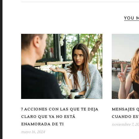
YOU M
7 ACCIONES CON LAS QUE TE DEJA
MENSAJES 
CLARO QUE YA NO ESTÁ
CUANDO ES
ENAMORADA DE TI
noviembre 7, 20
mayo 16, 2024