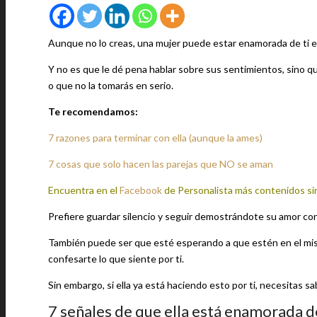
Aunque no lo creas, una mujer puede estar enamorada de ti en
Y no es que le dé pena hablar sobre sus sentimientos, sino qu
o que no la tomarás en serio.
Te recomendamos:
7 razones para terminar con ella (aunque la ames)
7 cosas que solo hacen las parejas que NO se aman
Encuentra en el
Facebook
de Personalista más contenidos si
Prefiere guardar silencio y seguir demostrándote su amor con
También puede ser que esté esperando a que estén en el mismo
confesarte lo que siente por ti.
Sin embargo, si ella ya está haciendo esto por ti, necesitas 
7 señales de que ella está enamorada de