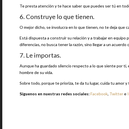
Te presta atención y te hace saber que puedes ser tú en tod
6. Construye lo que tienen.
O mejor dicho, se involucra en lo que tienen, no te deja que 
Está dispuesta a construir su relación y a trabajar en equipo
diferencias, no busca tener la razón, sino llegar a un acuerdo 
7. Le importas.
Aunque ha guardado silencio respecto a lo que siente por ti, 
hombre de su vida.
Sobre todo, porque te prioriza, te da tu lugar, cuida tu amor 
Síguenos en nuestras redes sociales:
Facebook
,
Twitter
e