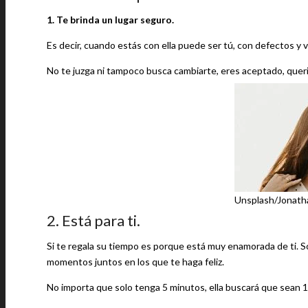
1. Te brinda un lugar seguro.
Es decir, cuando estás con ella puede ser tú, con defectos y 
No te juzga ni tampoco busca cambiarte, eres aceptado, querid
Unsplash/Jonath
2. Está para ti.
Si te regala su tiempo es porque está muy enamorada de ti. S
momentos juntos en los que te haga feliz.
No importa que solo tenga 5 minutos, ella buscará que sean 1