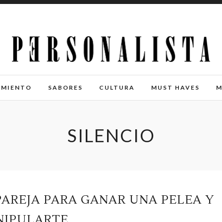
IMIENTO
SABORES
CULTURA
MUST HAVES
M
SILENCIO
PAREJA PARA GANAR UNA PELEA Y
IPULARTE