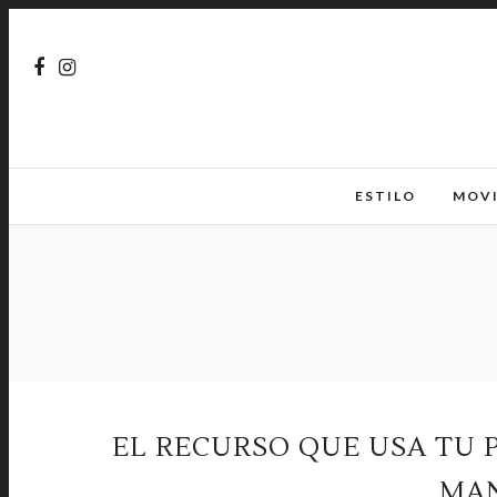
ESTILO
MOV
EL RECURSO QUE USA TU 
MAN