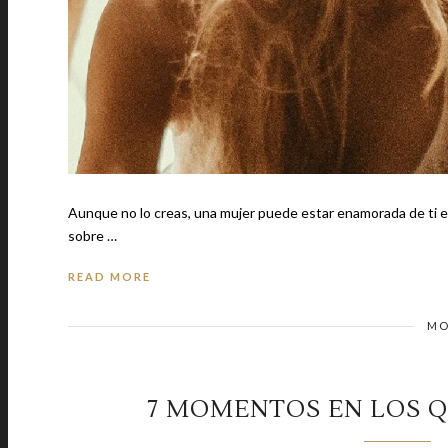
Aunque no lo creas, una mujer puede estar enamorada de ti en silencio y te ve
sobre …
READ MORE
MO
7 MOMENTOS EN LOS Q