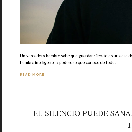
Un verdadero hombre sabe que guardar silencio es un acto de empatía, amo
hombre inteligente y poderoso que conoce de todo …
READ MORE
EL SILENCIO PUEDE SANA