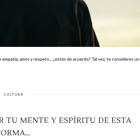
r y respeto… ¿estás de acuerdo? Tal vez, te consideres un
CULTURA
R TU MENTE Y ESPÍRITU DE ESTA
FORMA…