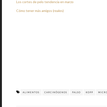
Los cortes de pelo tendencia en marzo
Cómo tener más amigos (reales)
ALIMENTOS
CARCINÓGENOS
FALSO
KOPP
MICR