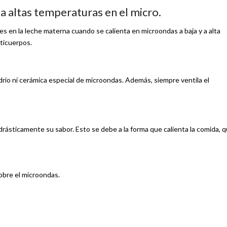
a altas temperaturas en el micro.
es en la leche materna cuando se calienta en microondas a baja y a alta
ticuerpos.
rio ni cerámica especial de microondas. Además, siempre ventila el
rásticamente su sabor. Esto se debe a la forma que calienta la comida, 
obre el microondas.