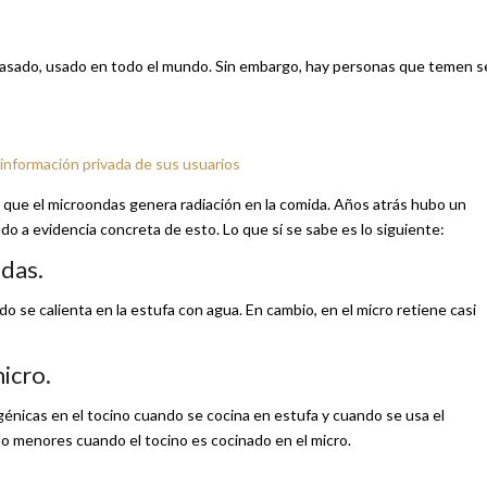
 pasado, usado en todo el mundo. Sin embargo, hay personas que temen s
 información privada de sus usuarios
 que el microondas genera radiación en la comida. Años atrás hubo un
o a evidencia concreta de esto. Lo que sí se sabe es lo siguiente:
das.
 se calienta en la estufa con agua. En cambio, en el micro retiene casi
icro.
ogénicas en el tocino cuando se cocina en estufa y cuando se usa el
 menores cuando el tocino es cocinado en el micro.