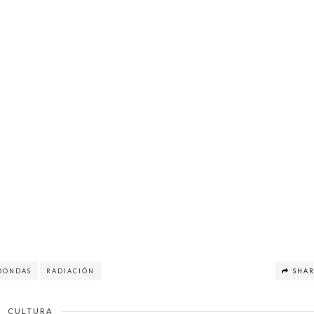
OONDAS
RADIACIÓN
SHA
CULTURA