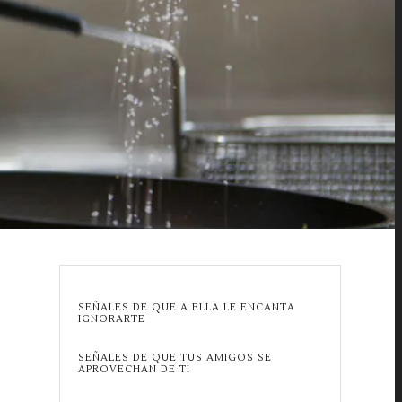
SEÑALES DE QUE A ELLA LE ENCANTA
IGNORARTE
SEÑALES DE QUE TUS AMIGOS SE
APROVECHAN DE TI