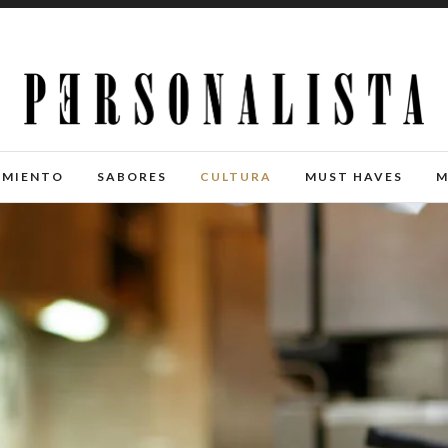
IMIENTO
SABORES
CULTURA
MUST HAVES
M