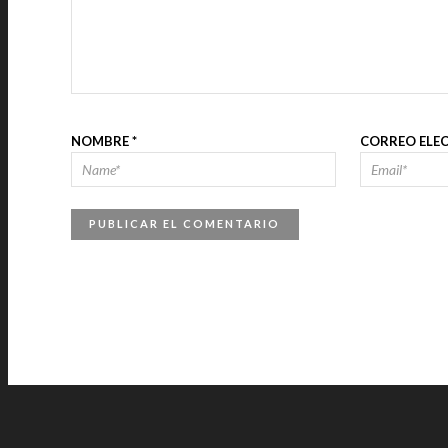
NOMBRE
*
CORREO ELE