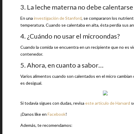
3. La leche materna no debe calentarse 
En una
investigación de Stanford
, se compararon los nutrient
temperatura. Cuando se calentaba en alta, ésta perdía sus an
4. ¿Cuándo no usar el microondas?
Cuando la comida se encuentra en un recipiente que no es vid
contenedor.
5. Ahora, en cuanto a sabor…
Varios alimentos cuando son calentados en el micro cambian d
es desigual.
Si todavía sigues con dudas, revisa
este artículo de Harvard
s
¡Danos like en
Facebook
!
Además, te recomendamos: