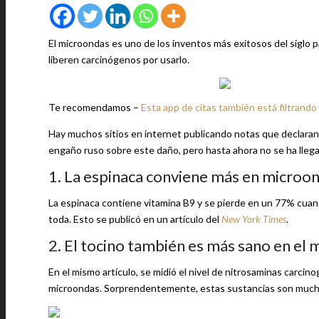
El microondas es uno de los inventos más exitosos del siglo
liberen carcinógenos por usarlo.
Te recomendamos –
Esta app de citas también está filtrando
Hay muchos sitios en internet publicando notas que declaran
engaño ruso sobre este daño, pero hasta ahora no se ha llegad
1. La espinaca conviene más en microon
La espinaca contiene vitamina B9 y se pierde en un 77% cuando
toda. Esto se publicó en un artículo del
New York Times
.
2. El tocino también es más sano en el m
En el mismo artículo, se midió el nivel de nitrosaminas carcin
microondas. Sorprendentemente, estas sustancias son mucho