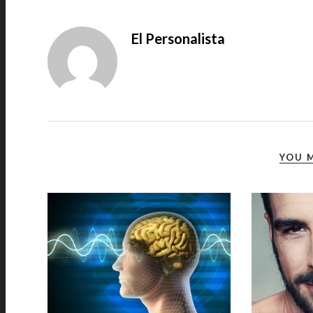
El Personalista
YOU M