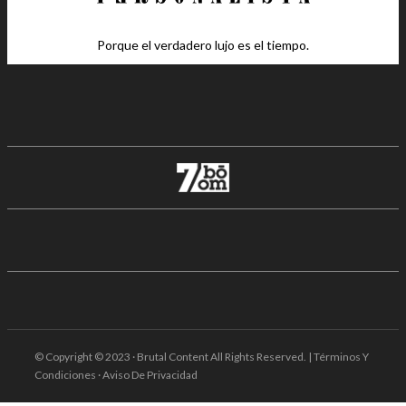
Porque el verdadero lujo es el tiempo.
© Copyright © 2023 · Brutal Content All Rights Reserved. | Términos Y
Condiciones · Aviso De Privacidad