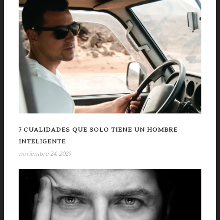
7 CUALIDADES QUE SOLO TIENE UN HOMBRE
INTELIGENTE
noviembre 24, 2023