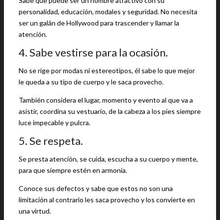
Sabe que puede ser un hombre atractivo con su
personalidad, educación, modales y seguridad. No necesita
ser un galán de Hollywood para trascender y llamar la
atención.
4. Sabe vestirse para la ocasión.
No se rige por modas ni estereotipos, él sabe lo que mejor
le queda a su tipo de cuerpo y le saca provecho.
También considera el lugar, momento y evento al que va a
asistir, coordina su vestuario, de la cabeza a los pies siempre
luce impecable y pulcra.
5. Se respeta.
Se presta atención, se cuida, escucha a su cuerpo y mente,
para que siempre estén en armonía.
Conoce sus defectos y sabe que estos no son una
limitación al contrario les saca provecho y los convierte en
una virtud.