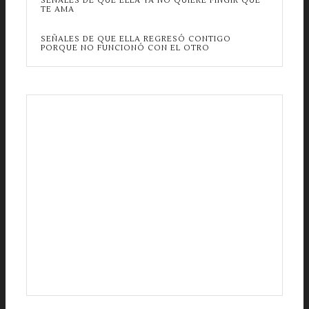
SEÑALES DE QUE ELLA YA NO QUIERE FINGIR QUE
TE AMA
SEÑALES DE QUE ELLA REGRESÓ CONTIGO
PORQUE NO FUNCIONÓ CON EL OTRO