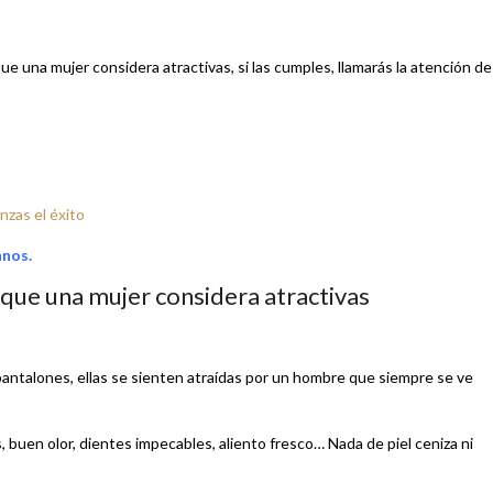
 una mujer considera atractivas, si las cumples, llamarás la atención de
nzas el éxito
anos.
que una mujer considera atractivas
 pantalones, ellas se sienten atraídas por un hombre que siempre se ve
, buen olor, dientes impecables, aliento fresco… Nada de piel ceniza ni