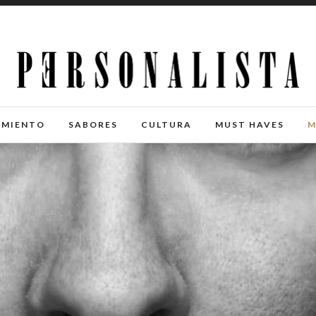
IMIENTO
SABORES
CULTURA
MUST HAVES
M