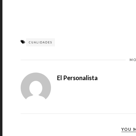
CUALIDADES
MO
El Personalista
YOU M