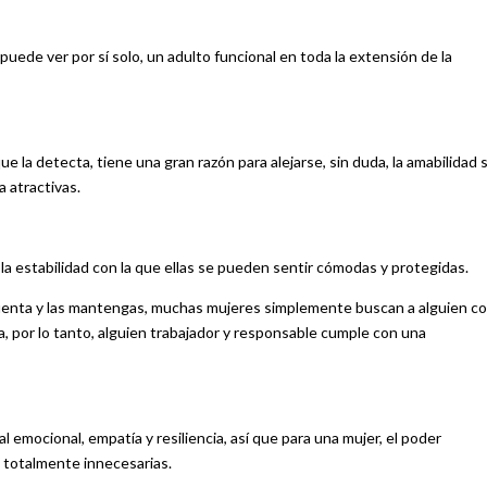
uede ver por sí solo, un adulto funcional en toda la extensión de la
 la detecta, tiene una gran razón para alejarse, sin duda, la amabilidad s
 atractivas.
a estabilidad con la que ellas se pueden sentir cómodas y protegidas.
uenta y las mantengas, muchas mujeres simplemente buscan a alguien c
, por lo tanto, alguien trabajador y responsable cumple con una
al emocional, empatía y resiliencia, así que para una mujer, el poder
 totalmente innecesarias.