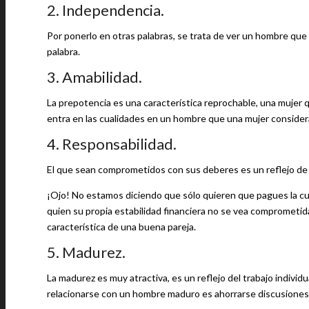
2. Independencia.
Por ponerlo en otras palabras, se trata de ver un hombre que p
palabra.
3. Amabilidad.
La prepotencia es una característica reprochable, una mujer que
entra en las cualidades en un hombre que una mujer considera
4. Responsabilidad.
El que sean comprometidos con sus deberes es un reflejo de l
¡Ojo! No estamos diciendo que sólo quieren que pagues la c
quien su propia estabilidad financiera no se vea comprometida
característica de una buena pareja.
5. Madurez.
La madurez es muy atractiva, es un reflejo del trabajo individu
relacionarse con un hombre maduro es ahorrarse discusiones