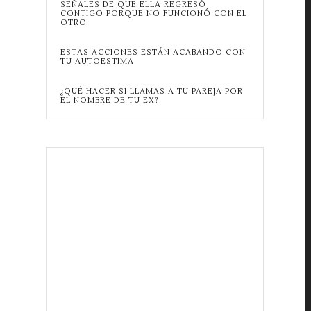
SEÑALES DE QUE ELLA REGRESÓ
CONTIGO PORQUE NO FUNCIONÓ CON EL
OTRO
ESTAS ACCIONES ESTÁN ACABANDO CON
TU AUTOESTIMA
¿QUÉ HACER SI LLAMAS A TU PAREJA POR
EL NOMBRE DE TU EX?