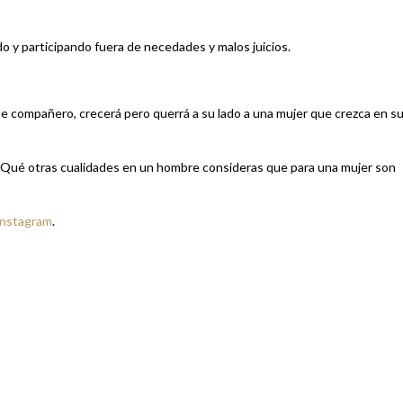
 y participando fuera de necedades y malos juicios.
e compañero, crecerá pero querrá a su lado a una mujer que crezca en s
 ¿Qué otras cualidades en un hombre consideras que para una mujer son
Instagram
.