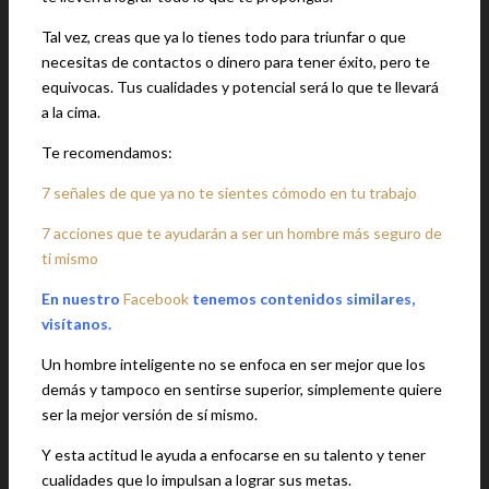
Tal vez, creas que ya lo tienes todo para triunfar o que
necesitas de contactos o dinero para tener éxito, pero te
equivocas. Tus cualidades y potencial será lo que te llevará
a la cima.
Te recomendamos:
7 señales de que ya no te sientes cómodo en tu trabajo
7 acciones que te ayudarán a ser un hombre más seguro de
ti mismo
En nuestro
Facebook
tenemos contenidos similares,
visítanos.
Un hombre inteligente no se enfoca en ser mejor que los
demás y tampoco en sentirse superior, simplemente quiere
ser la mejor versión de sí mismo.
Y esta actitud le ayuda a enfocarse en su talento y tener
cualidades que lo impulsan a lograr sus metas.