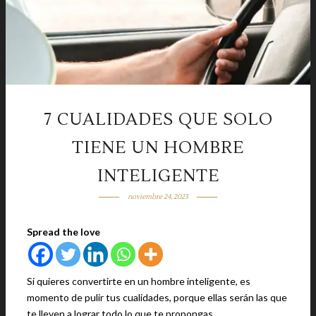
7 CUALIDADES QUE SOLO
TIENE UN HOMBRE
INTELIGENTE
noviembre 24, 2023
Spread the love
Si quieres convertirte en un hombre inteligente, es
momento de pulir tus cualidades, porque ellas serán las que
te lleven a lograr todo lo que te propongas.