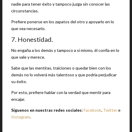
nadie para tener éxito y tampoco juzga sin conocer las
circunstancias.
Prefiere ponerse en los zapatos del otro y apoyarlo en lo
que sea necesario.
7. Honestidad.
No engaña a los demás y tampoco a sí mismo, él confía en lo
que vale y merece.
Sabe que las mentiras, traiciones o quedar bien con los
demás no lo volverá más talentoso y que podría perjudicar
su éxito.
Por esto, prefiere hablar con la verdad que mentir para
encajar.
Síguenos en nuestras redes sociales:
Facebook
,
Twitter
e
Instagram
.