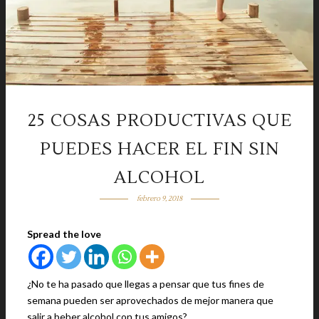
25 COSAS PRODUCTIVAS QUE
PUEDES HACER EL FIN SIN
ALCOHOL
febrero 9, 2018
Spread the love
¿No te ha pasado que llegas a pensar que tus fines de
semana pueden ser aprovechados de mejor manera que
salir a beber alcohol con tus amigos?