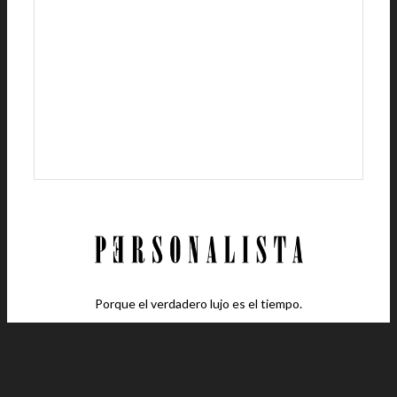
Porque el verdadero lujo es el tiempo.