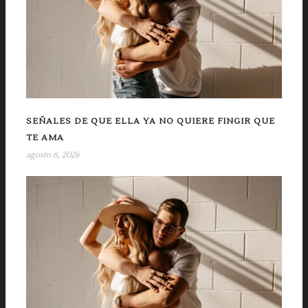
SEÑALES DE QUE ELLA YA NO QUIERE FINGIR QUE
TE AMA
agosto 6, 2026