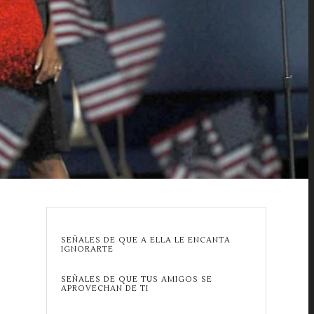
SEÑALES DE QUE A ELLA LE ENCANTA
IGNORARTE
SEÑALES DE QUE TUS AMIGOS SE
APROVECHAN DE TI