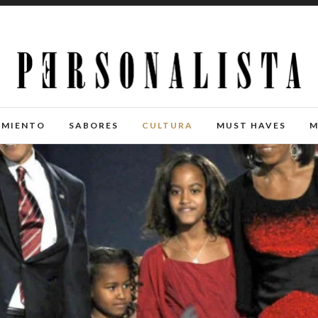
IMIENTO
SABORES
CULTURA
MUST HAVES
M