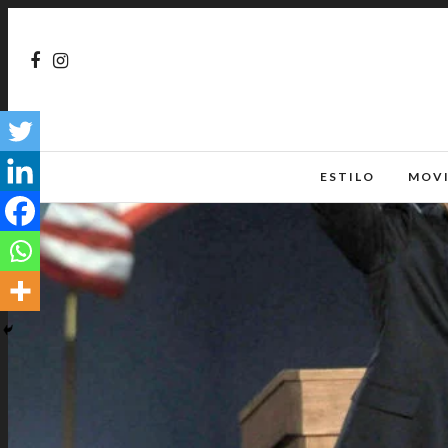
ESTILO
MOV