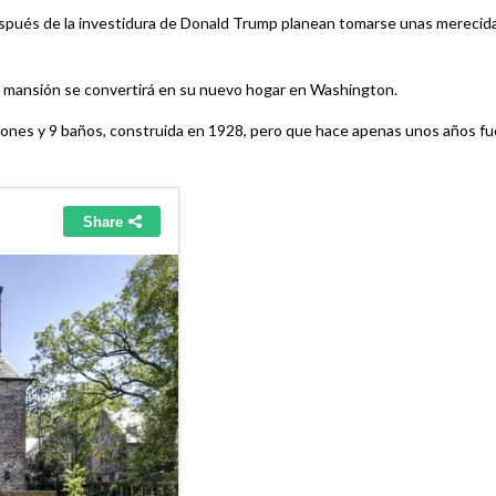
 después de la investidura de Donald Trump planean tomarse unas merecid
da mansión se convertirá en su nuevo hogar en Washington.
iones y 9 baños, construida en 1928, pero que hace apenas unos años fu