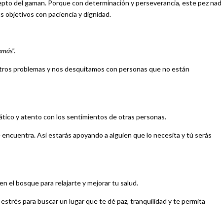
cepto del gaman. Porque con determinación y perseverancia, este pez na
s objetivos con paciencia y dignidad.
demás
”.
tros problemas y nos desquitamos con personas que no están
pático y atento con los sentimientos de otras personas.
e encuentra. Así estarás apoyando a alguien que lo necesita y tú serás
en el bosque para relajarte y mejorar tu salud.
estrés para buscar un lugar que te dé paz, tranquilidad y te permita