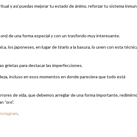
ritual y así puedas mejorar tu estado de ánimo, reforzar tu sistema inmun
 oro
) de una forma especial y con un trasfondo muy interesante.
ica, los japoneses, en lugar de tirarlo a la basura, lo unen con esta técnic
as grietas para destacar las imperfecciones.
 belleza, incluso en esos momentos en donde pareciera que todo está
 errores de vida, que debemos arreglar de una forma importante, redimirn
n “oro”.
Instagram
.