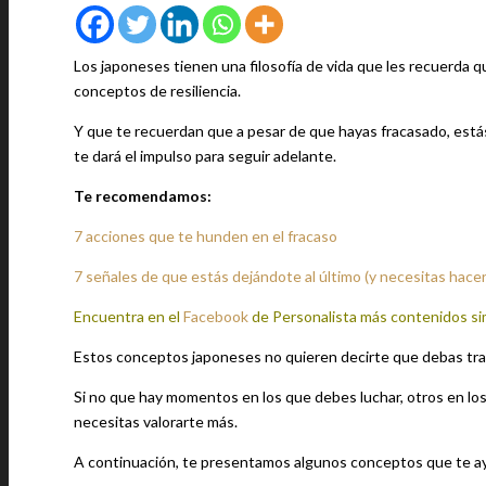
Los japoneses tienen una filosofía de vida que les recuerda 
conceptos de resiliencia.
Y que te recuerdan que a pesar de que hayas fracasado, estás
te dará el impulso para seguir adelante.
Te recomendamos:
7 acciones que te hunden en el fracaso
7 señales de que estás dejándote al último (y necesitas hace
Encuentra en el
Facebook
de Personalista más contenidos si
Estos conceptos japoneses no quieren decirte que debas trab
Si no que hay momentos en los que debes luchar, otros en lo
necesitas valorarte más.
A continuación, te presentamos algunos conceptos que te ayud