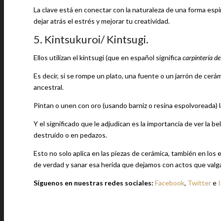
La clave está en conectar con la naturaleza de una forma espi
dejar atrás el estrés y mejorar tu creatividad.
5. Kintsukuroi/ Kintsugi.
Ellos utilizan el kintsugi (que en español significa
carpintería de
Es decir, si se rompe un plato, una fuente o un jarrón de cerám
ancestral.
Pintan o unen con oro (usando barniz o resina espolvoreada) l
Y el significado que le adjudican es la importancia de ver la
destruido o en pedazos.
Esto no solo aplica en las piezas de cerámica, también en los
de verdad y sanar esa herida que dejamos con actos que valga
Síguenos en nuestras redes sociales:
Facebook
,
Twitter
e