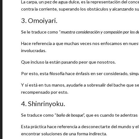
La carpa, un pez de agua dulce, es la representación del con
contra la corriente, superando los obstáculos y alcanzando su
3. Omoiyari.
Se le traduce como “
muestra consideración y compasión por los 
Hace referencia a que muchas veces nos enfocamos en nues
involucradas.
Que incluso la están pasando peor que nosotros.
Por esto, esta filosofía hace énfasis en ser considerado, sim
Y sí está en tus manos, ayudarle a sobresalir del bache que s
recompensado por esto.
4. Shinrinyoku.
Se traduce como “
baño de bosque
”, que es cuando te adentras 
Esta práctica hace referencia a desconectarte del mundo y el 
encontrar soluciones de una forma indirecta.