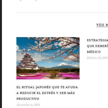
YOU M
ESTRATEGIA
QUE DEBER
MÉXICO
febrero 18, 2019
EL RITUAL JAPONÉS QUE TE AYUDA
A REDUCIR EL ESTRÉS Y SER MÁS
PRODUCTIVO
diciembre 6, 2023