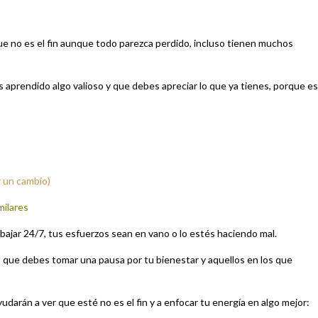
que no es el fin aunque todo parezca perdido, incluso tienen muchos
 aprendido algo valioso y que debes apreciar lo que ya tienes, porque e
r un cambio)
milares
ajar 24/7, tus esfuerzos sean en vano o lo estés haciendo mal.
s que debes tomar una pausa por tu bienestar y aquellos en los que
arán a ver que esté no es el fin y a enfocar tu energía en algo mejor: