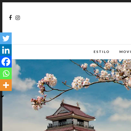
ESTILO
MOV