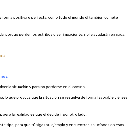
 forma positiva o perfecta, como todo el mundo él también comete
da, porque perder los estribos o ser impaciente, no le ayudarán en nada.
ona
anos.
ver la situación y para no perderse en el camino.
ia, lo que provoca que la situación se resuelva de forma favorable y él se
, pero la realidad es que él decide ir por otro lado.
te tipo, para que tú sigas su ejemplo y encuentres soluciones en esos