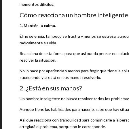
momentos difíciles:
Cómo reacciona un hombre inteligente
1. Mantén la calma.
Él no se enoja, tampoco se frustra y menos se estresa, aunque
radicalmente su vida.
Reacciona de esta forma para que así pueda pensar en soluci
resolver la situación.
No lo hace por apariencia y menos para fingir que tiene la so
sucediendo y si está en sus manos resolverlo.
2. ¿Está en sus manos?
Un hombre inteligente no busca resolver todos los problemas
Aunque tiene las habilidades para hacerlo, sabe que hay situ
Así que reacciona con tranquilidad para comunicarle a la pers
arreglará el problema, porque no le corresponde.