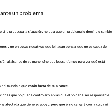
 ante un problema
 sí le preocupa la situación, no deja que un problema lo domine o cambie
ones y no en cosas negativas que le hagan pensar que no es capaz de
lución al alcance de su mano, sino que busca tiempo para ver qué está
 del mundo o que están fuera de su alcance.
aciones que no puede controlar y en las que él no debe ser responsable.
ona afectada que tiene su apoyo, pero que él no cargará con la culpa ni