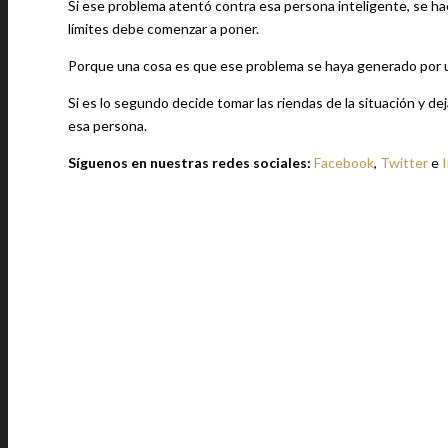
Si ese problema atentó contra esa persona inteligente, se ha
límites debe comenzar a poner.
Porque una cosa es que ese problema se haya generado por u
Si es lo segundo decide tomar las riendas de la situación y de
esa persona.
Síguenos en nuestras redes sociales:
Facebook
,
Twitter
e