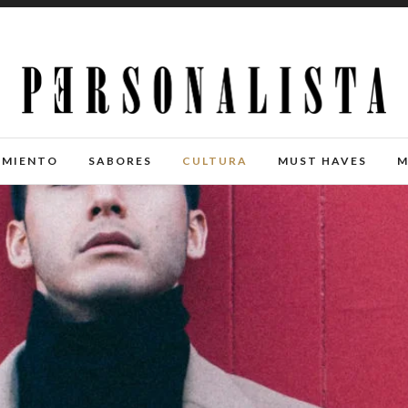
IMIENTO
SABORES
CULTURA
MUST HAVES
M