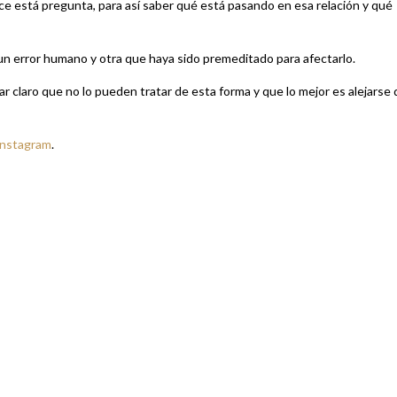
ce está pregunta, para así saber qué está pasando en esa relación y qué
n error humano y otra que haya sido premeditado para afectarlo.
jar claro que no lo pueden tratar de esta forma y que lo mejor es alejarse 
Instagram
.