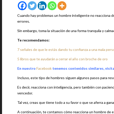
Cuando hay problemas un hombre inteligente no reacciona de
errores.
Sin embargo, toma la situación de una forma tranquila y calma
Te recomendamos:
7 señales de que le estás dando tu confianza a una mala pers
5 libros que te ayudarán a cerrar el año con broche de oro
En nuestro
Facebook
tenemos contenidos similares, visít
Incluso, este tipo de hombres siguen algunos pasos para resol
Es decir, reacciona con inteligencia, pero también con pacienc
vencedor.
Tal vez, creas que tiene todo a su favor o que se aferra a ganar
A continuación, te contamos cómo reacciona un hombre de es