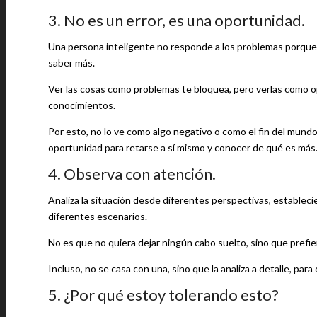
3. No es un error, es una oportunidad.
Una persona inteligente no responde a los problemas porque
saber más.
Ver las cosas como problemas te bloquea, pero verlas como op
conocimientos.
Por esto, no lo ve como algo negativo o como el fin del mund
oportunidad para retarse a sí mismo y conocer de qué es más
4. Observa con atención.
Analiza la situación desde diferentes perspectivas, estableci
diferentes escenarios.
No es que no quiera dejar ningún cabo suelto, sino que prefier
Incluso, no se casa con una, sino que la analiza a detalle, para
5. ¿Por qué estoy tolerando esto?