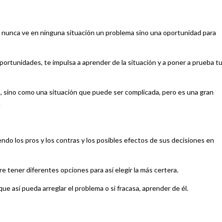
 nunca ve en ninguna situación un problema sino una oportunidad para
ortunidades, te impulsa a aprender de la situación y a poner a prueba t
o, sino como una situación que puede ser complicada, pero es una gran
.
endo los pros y los contras y los posibles efectos de sus decisiones en
e tener diferentes opciones para así elegir la más certera.
 que así pueda arreglar el problema o si fracasa, aprender de él.