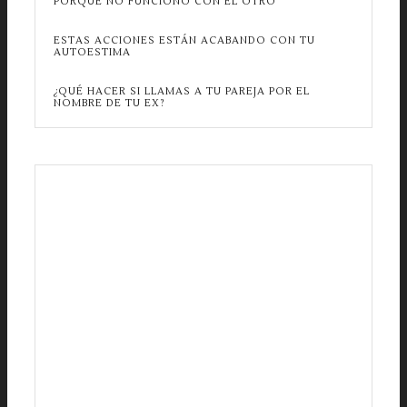
PORQUE NO FUNCIONÓ CON EL OTRO
ESTAS ACCIONES ESTÁN ACABANDO CON TU
AUTOESTIMA
¿QUÉ HACER SI LLAMAS A TU PAREJA POR EL
NOMBRE DE TU EX?