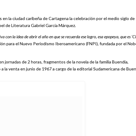
 en la ciudad caribeña de Cartagena la celebración por el medio siglo de
bel de Literatura Gabriel García Márquez.
a con la idea de abrir el año en que se recuerda ese logro, esa epopeya, que es ‘C
ación para el Nuevo Periodismo Iberoamericano (FNPI), fundada por el Nob
en jornadas de 2 horas, fragmentos de la novela de la familia Buendía,
a la venta en junio de 1967 a cargo de la editorial Sudamericana de Bue