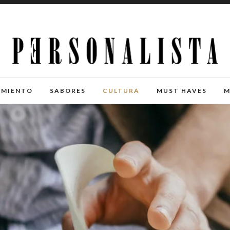
IMIENTO
SABORES
CULTURA
MUST HAVES
M