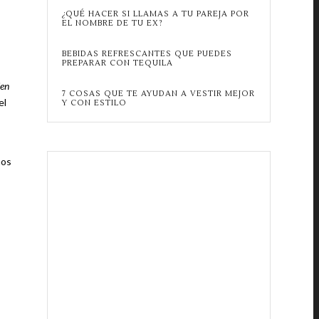
¿QUÉ HACER SI LLAMAS A TU PAREJA POR
EL NOMBRE DE TU EX?
BEBIDAS REFRESCANTES QUE PUEDES
PREPARAR CON TEQUILA
ien
7 COSAS QUE TE AYUDAN A VESTIR MEJOR
el
Y CON ESTILO
nos