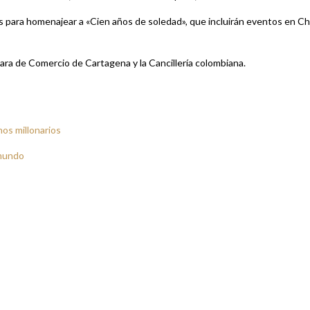
es para homenajear a «Cien años de soledad», que incluirán eventos en Ch
ara de Comercio de Cartagena y la Cancillería colombiana.
os millonarios
 mundo