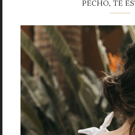
PECHO, TE E