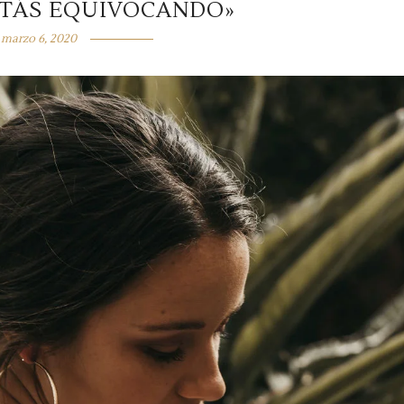
STÁS EQUIVOCANDO»
marzo 6, 2020