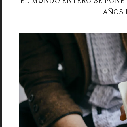
EL MUNDO ENTERO SE PONE D
AÑOS 