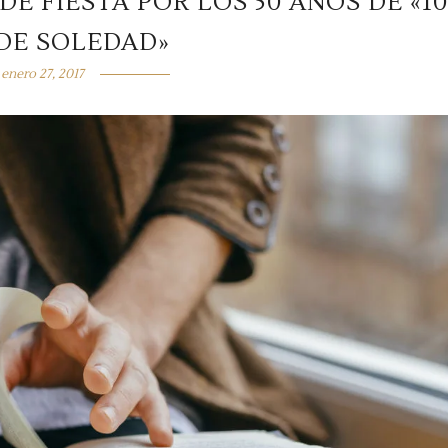
E FIESTA POR LOS 50 AÑOS DE «1
DE SOLEDAD»
enero 27, 2017