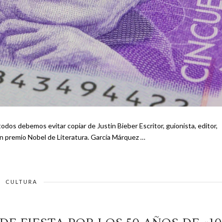
periodista colombiano nacionalizado mexicano y ganador de un premio Nobel de Literatura. García Márquez …
CULTURA