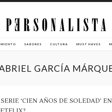
IMIENTO
SABORES
CULTURA
MUST HAVES
M
ABRIEL GARCÍA MÁRQU
 SERIE ‘CIEN AÑOS DE SOLEDAD’ EN
ETFLIX?