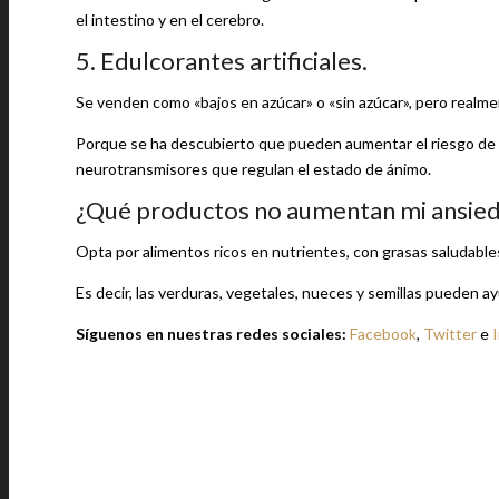
el intestino y en el cerebro.
5. Edulcorantes artificiales.
Se venden como «bajos en azúcar» o «sin azúcar», pero realmen
Porque se ha descubierto que pueden aumentar el riesgo de de
neurotransmisores que regulan el estado de ánimo.
¿Qué productos no aumentan mi ansie
Opta por alimentos ricos en nutrientes, con grasas saludable
Es decir, las verduras, vegetales, nueces y semillas pueden ay
Síguenos en nuestras redes sociales:
Facebook
,
Twitter
e