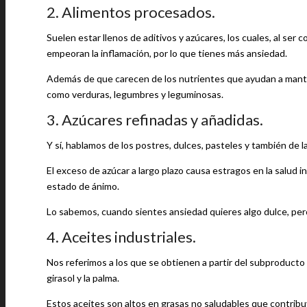
2. Alimentos procesados.
Suelen estar llenos de aditivos y azúcares, los cuales, al ser
empeoran la inflamación, por lo que tienes más ansiedad.
Además de que carecen de los nutrientes que ayudan a manten
como verduras, legumbres y leguminosas.
3. Azúcares refinadas y añadidas.
Y sí, hablamos de los postres, dulces, pasteles y también de l
El exceso de azúcar a largo plazo causa estragos en la salud 
estado de ánimo.
Lo sabemos, cuando sientes ansiedad quieres algo dulce, pero 
4. Aceites industriales.
Nos referimos a los que se obtienen a partir del subproducto d
girasol y la palma.
Estos aceites son altos en grasas no saludables que contrib