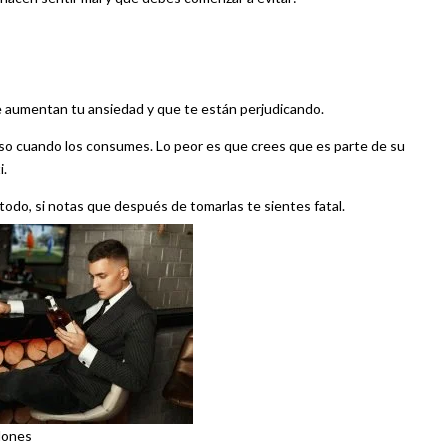
e aumentan tu ansiedad y que te están perjudicando.
nso cuando los consumes. Lo peor es que crees que es parte de su
i.
todo, si notas que después de tomarlas te sientes fatal.
lones