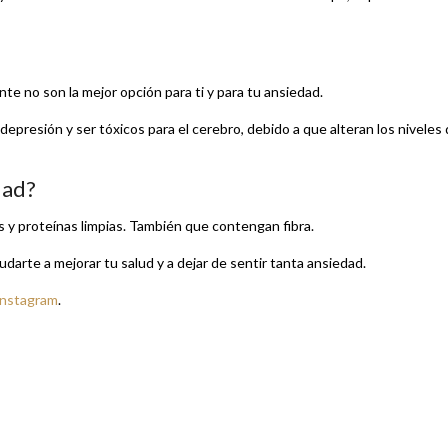
te no son la mejor opción para ti y para tu ansiedad.
presión y ser tóxicos para el cerebro, debido a que alteran los niveles
dad?
s y proteínas limpias. También que contengan fibra.
udarte a mejorar tu salud y a dejar de sentir tanta ansiedad.
Instagram
.