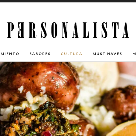
IMIENTO
SABORES
CULTURA
MUST HAVES
M