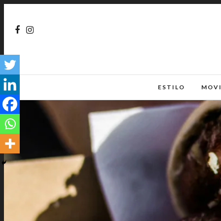
ESTILO
MOV