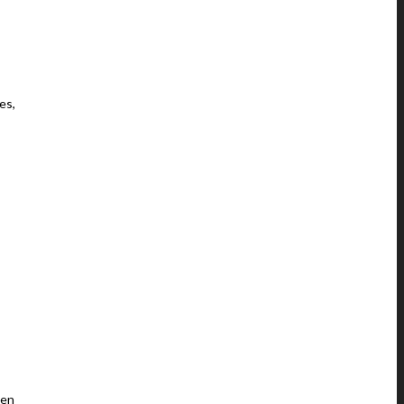
es,
 en