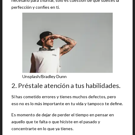
necesario para triunfar, solo es cuestión de que sueltes la
perfección y confíes en ti.
Unsplash/Bradley Dunn
2. Préstale atención a tus habilidades.
Sí has cometido errores y tienes muchos defectos, pero
eso no es lo más importante en tu vida y tampoco te define.
Es momento de dejar de perder el tiempo en pensar en
aquello que te falta o que hiciste en el pasado y
concentrarte en lo que ya tienes.