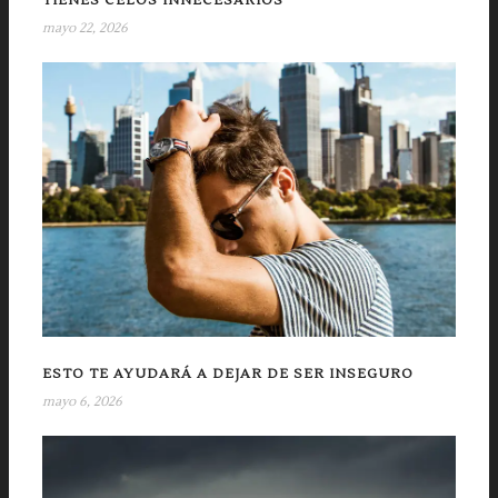
TIENES CELOS INNECESARIOS
mayo 22, 2026
ESTO TE AYUDARÁ A DEJAR DE SER INSEGURO
mayo 6, 2026