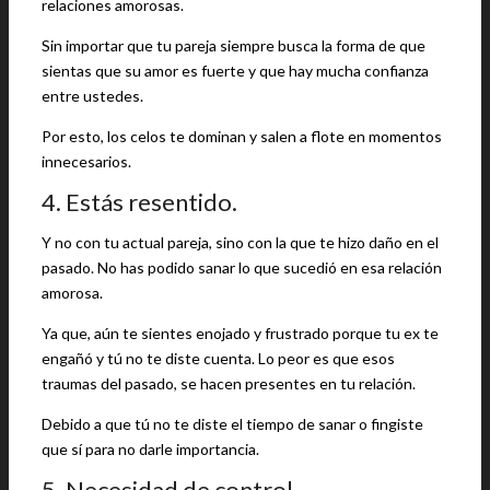
relaciones amorosas.
Sin importar que tu pareja siempre busca la forma de que
sientas que su amor es fuerte y que hay mucha confianza
entre ustedes.
Por esto, los celos te dominan y salen a flote en momentos
innecesarios.
4. Estás resentido.
Y no con tu actual pareja, sino con la que te hizo daño en el
pasado. No has podido sanar lo que sucedió en esa relación
amorosa.
Ya que, aún te sientes enojado y frustrado porque tu ex te
engañó y tú no te diste cuenta. Lo peor es que esos
traumas del pasado, se hacen presentes en tu relación.
Debido a que tú no te diste el tiempo de sanar o fingiste
que sí para no darle importancia.
5. Necesidad de control.