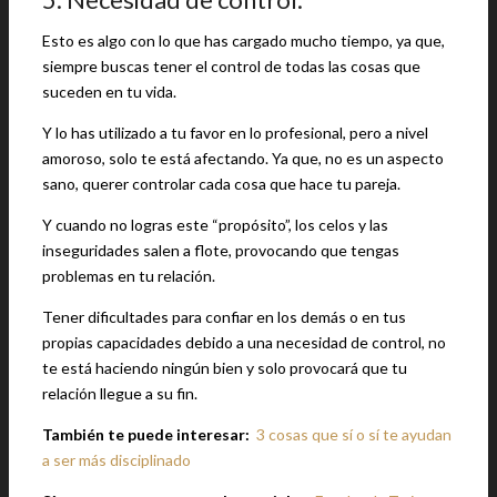
Esto es algo con lo que has cargado mucho tiempo, ya que,
siempre buscas tener el control de todas las cosas que
suceden en tu vida.
Y lo has utilizado a tu favor en lo profesional, pero a nivel
amoroso, solo te está afectando. Ya que, no es un aspecto
sano, querer controlar cada cosa que hace tu pareja.
Y cuando no logras este “propósito”, los celos y las
inseguridades salen a flote, provocando que tengas
problemas en tu relación.
Tener dificultades para confiar en los demás o en tus
propias capacidades debido a una necesidad de control, no
te está haciendo ningún bien y solo provocará que tu
relación llegue a su fin.
También te puede interesar:
3 cosas que sí o sí te ayudan
a ser más disciplinado