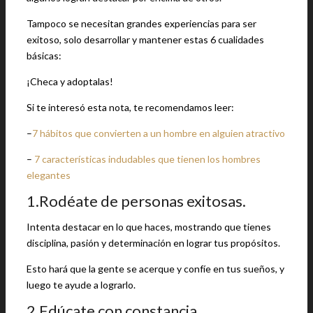
Tampoco se necesitan grandes experiencias para ser
exitoso, solo desarrollar y mantener estas 6 cualidades
básicas:
¡Checa y adoptalas!
Si te interesó esta nota, te recomendamos leer:
–
7 hábitos que convierten a un hombre en alguien atractivo
–
7 características indudables que tienen los hombres
elegantes
1.Rodéate de personas exitosas.
Intenta destacar en lo que haces, mostrando que tienes
disciplina, pasión y determinación en lograr tus propósitos.
Esto hará que la gente se acerque y confíe en tus sueños, y
luego te ayude a lograrlo.
2.Edúcate con constancia.