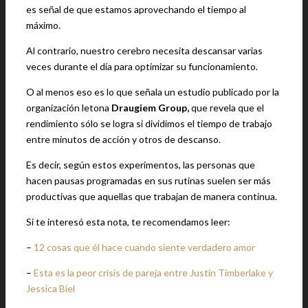
es señal de que estamos aprovechando el tiempo al
máximo.
Al contrario, nuestro cerebro necesita descansar varias
veces durante el día para optimizar su funcionamiento.
O al menos eso es lo que señala un estudio publicado por la
organización letona
Draugiem Group,
que revela que el
rendimiento sólo se logra si dividimos el tiempo de trabajo
entre minutos de acción y otros de descanso.
Es decir, según estos experimentos, las personas que
hacen pausas programadas en sus rutinas suelen ser más
productivas que aquellas que trabajan de manera continua.
Si te interesó esta nota, te recomendamos leer:
–
12 cosas que él hace cuando siente verdadero amor
–
Esta es la peor crisis de pareja entre Justin Timberlake y
Jessica Biel