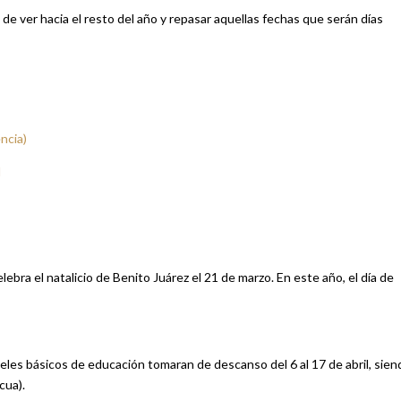
ver hacia el resto del año y repasar aquellas fechas que serán días
ncia)
l
ebra el natalicio de Benito Juárez el 21 de marzo. En este año, el día de
eles básicos de educación tomaran de descanso del 6 al 17 de abril, sien
cua).