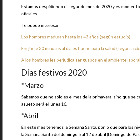
Estamos despidiendo el segundo mes de 2020 y es momento de 
oficiales.
Te puede interesar
Los hombres maduran hasta los 43 años (según estudio)
Enojarse 30 minutos al día es bueno para la salud (según la cie
A los hombres les perjudica ser guapos en el ambiente labora
Días festivos 2020
*Marzo
Sabemos que no sólo es el mes de la primavera, sino que se cel
asueto será el lunes 16.
*Abril
En este mes tenemos la Semana Santa, por lo que para los niv
la Semana Santa del domingo 5 al 12 de abril (Domingo de Pas