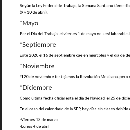
Según la Ley Federal de Trabajo, la Semana Santa no tiene día
(9 y 10 de abril).
*Mayo
Por el Día del Trabajo, el viernes 1 de mayo no será laborabl
*Septiembre
Este 2020 el 16 de septiembre cae en miércoles y el día de 
*Noviembre
El 20 de noviembre festejamos la Revolución Mexicana, pero es
*Diciembre
Como última fecha oficial esta el día de Navidad, el 25 de dic
En el caso del calendario de la SEP, hay días sin clases debido
-Viernes 13 de marzo
-Lunes 4 de abril