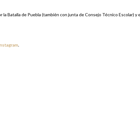
la Batalla de Puebla (también con junta de Consejo Técnico Escolar) y e
Instagram
.