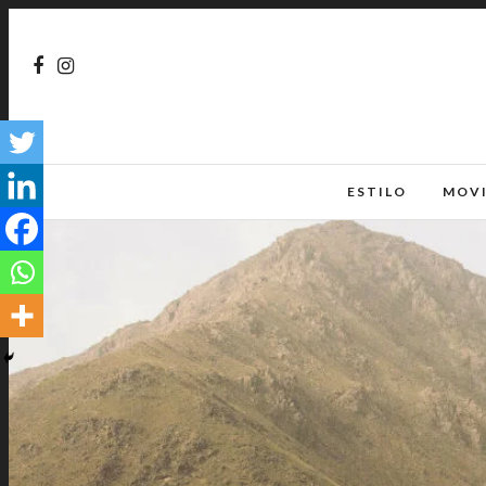
ESTILO
MOV