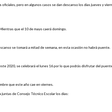
s oficiales, pero en algunos casos se dan descanso los días jueves y vier
e. Mientras que el 10 de mayo caerá domingo.
descanso se tomará a mitad de semana, en esta ocasión no habrá puente.
te 2020, se celebrará el lunes 16 por lo que podrás disfrutar del puente
iembre que este año cae en viernes.
 a juntas de Consejo Técnico Escolar los días: