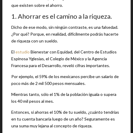
que existen sobre el ahorro.
1. Ahorrar es el camino a la riqueza.
Dicho de ese modo, sin ningún contraste, es una falsedad.
¿Por qué? Porque, en realidad, difícilmente podrás hacerte
de riqueza con un sueldo.
El
estudio
Bienestar con Equidad, del Centro de Estudios
Espinosa Yglesias, el Colegio de México y la Agencia
Francesa para el Desarrollo, reveló cifras importantes.
Por ejemplo, el 59% de los mexicanos percibe un salario de
poco más de 2 mil 500 pesos mensuales.
Mientras tanto, sólo el 1% de la población iguala o supera
los 40 mil pesos al mes.
Entonces, si ahorras el 10% de tu sueldo, ¿cuánto tendrías
en tu cuenta bancaria luego de un año? Seguramente es
una suma muy lejana al concepto de riqueza.