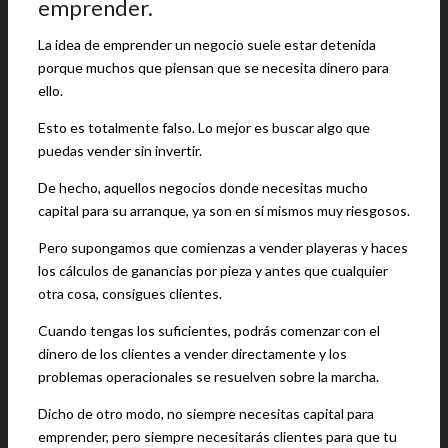
emprender.
La idea de emprender un negocio suele estar detenida
porque muchos que piensan que se necesita dinero para
ello.
Esto es totalmente falso. Lo mejor es buscar algo que
puedas vender sin invertir.
De hecho, aquellos negocios donde necesitas mucho
capital para su arranque, ya son en sí mismos muy riesgosos.
Pero supongamos que comienzas a vender playeras y haces
los cálculos de ganancias por pieza y antes que cualquier
otra cosa, consigues clientes.
Cuando tengas los suficientes, podrás comenzar con el
dinero de los clientes a vender directamente y los
problemas operacionales se resuelven sobre la marcha.
Dicho de otro modo, no siempre necesitas capital para
emprender, pero siempre necesitarás clientes para que tu