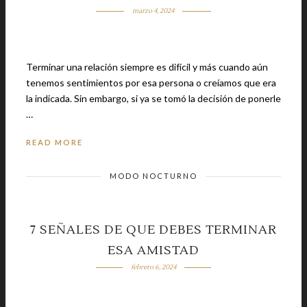
marzo 4, 2024
Terminar una relación siempre es difícil y más cuando aún
tenemos sentimientos por esa persona o creíamos que era
la indicada. Sin embargo, si ya se tomó la decisión de ponerle
…
READ MORE
MODO NOCTURNO
7 SEÑALES DE QUE DEBES TERMINAR
ESA AMISTAD
febrero 6, 2024