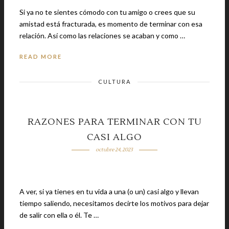
Si ya no te sientes cómodo con tu amigo o crees que su
amistad está fracturada, es momento de terminar con esa
relación. Así como las relaciones se acaban y como …
READ MORE
CULTURA
RAZONES PARA TERMINAR CON TU
CASI ALGO
octubre 24, 2023
A ver, si ya tienes en tu vida a una (o un) casi algo y llevan
tiempo saliendo, necesitamos decirte los motivos para dejar
de salir con ella o él. Te …