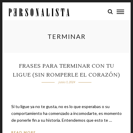
TERMINAR
FRASES PARA TERMINAR CON TU
LIGUE (SIN ROMPERLE EL CORAZÓN)
junio 3, 2024
Si tu ligue ya no te gusta, no es lo que esperabas o su
comportamiento ha comenzado a incomodarte, es momento
de ponerle fin a su historia. Entendemos que esto te …
READ MORE