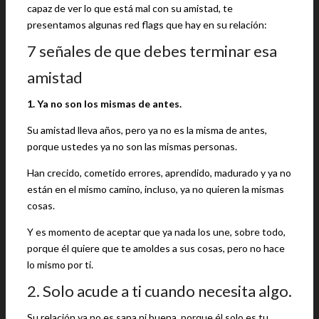
capaz de ver lo que está mal con su amistad, te
presentamos algunas red flags que hay en su relación:
7 señales de que debes terminar esa
amistad
1. Ya no son los mismas de antes.
Su amistad lleva años, pero ya no es la misma de antes,
porque ustedes ya no son las mismas personas.
Han crecido, cometido errores, aprendido, madurado y ya no
están en el mismo camino, incluso, ya no quieren la mismas
cosas.
Y es momento de aceptar que ya nada los une, sobre todo,
porque él quiere que te amoldes a sus cosas, pero no hace
lo mismo por ti.
2. Solo acude a ti cuando necesita algo.
Su relación ya no es sana ni buena, porque él solo es tu