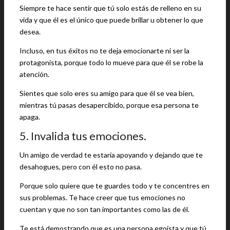
Siempre te hace sentir que tú solo estás de relleno en su
vida y que él es el único que puede brillar u obtener lo que
desea.
Incluso, en tus éxitos no te deja emocionarte ni ser la
protagonista, porque todo lo mueve para que él se robe la
atención.
Sientes que solo eres su amigo para que él se vea bien,
mientras tú pasas desapercibido, porque esa persona te
apaga.
5. Invalida tus emociones.
Un amigo de verdad te estaría apoyando y dejando que te
desahogues, pero con él esto no pasa.
Porque solo quiere que te guardes todo y te concentres en
sus problemas. Te hace creer que tus emociones no
cuentan y que no son tan importantes como las de él.
Te está demostrando que es una persona egoísta y que tú