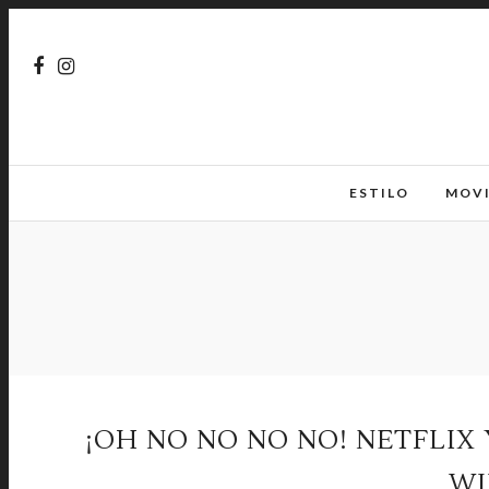
ESTILO
MOV
¡OH NO NO NO NO! NETFLIX
WI