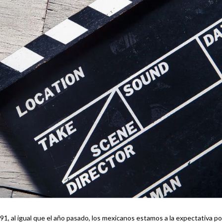
1, al igual que el año pasado, los mexicanos estamos a la expectativa po