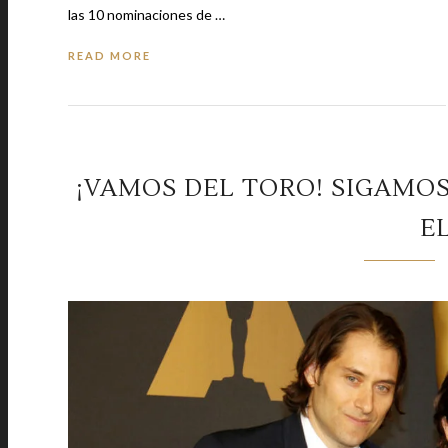
las 10 nominaciones de …
READ MORE
¡VAMOS DEL TORO! SIGAMO
E