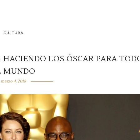
CULTURA
S HACIENDO LOS ÓSCAR PARA TOD
L MUNDO
marzo 4, 2018