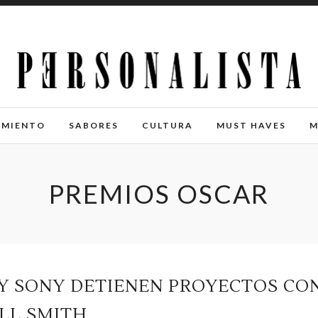
IMIENTO
SABORES
CULTURA
MUST HAVES
M
PREMIOS OSCAR
 Y SONY DETIENEN PROYECTOS CO
LL SMITH