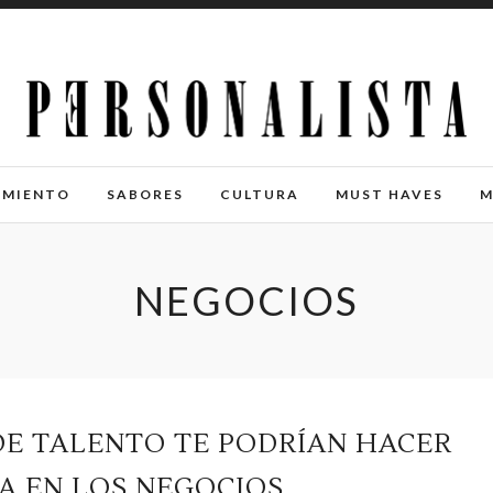
IMIENTO
SABORES
CULTURA
MUST HAVES
M
NEGOCIOS
E TALENTO TE PODRÍAN HACER
A EN LOS NEGOCIOS