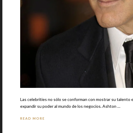
Las celebrities no sólo se conforman con mostrar su talento en el m
expandir su poder al mundo de los negocios. Ashton …
READ MORE