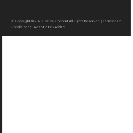
© Copyright © 2023 · Brutal Content All Rights Reserved. | Términos Y
Condiciones · Aviso De Privacidad