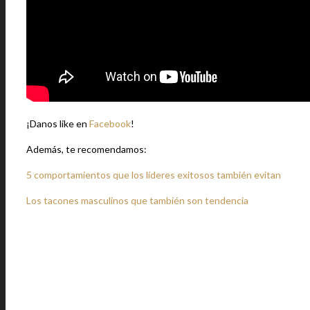
¡Danos like en
Facebook
!
Además, te recomendamos:
5 comportamientos que los líderes exitosos también evitan
Los tacones masculinos que también son tendencia