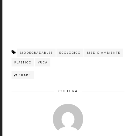
BIODEGRADABLES
ECOLÓGICO
MEDIO AMBIENTE
PLÁSTICO
YUCA
SHARE
CULTURA