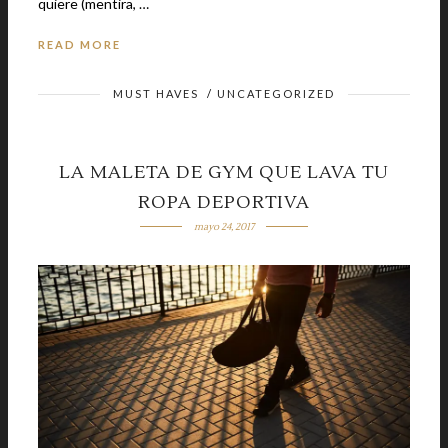
quiere (mentira, …
READ MORE
MUST HAVES
/
UNCATEGORIZED
LA MALETA DE GYM QUE LAVA TU
ROPA DEPORTIVA
mayo 24, 2017