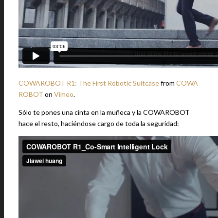
COWAROBOT R1: The First Robotic Suitcase
from
COWA
ROBOT
on
Vimeo
.
Sólo te pones una cinta en la muñeca y la COWAROBOT
hace el resto, haciéndose cargo de toda la seguridad: