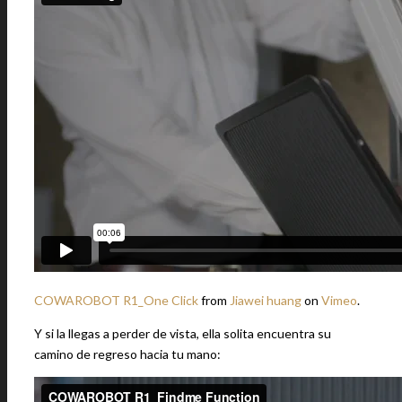
COWAROBOT R1_One Click
from
Jiawei huang
on
Vimeo
.
Y si la llegas a perder de vista, ella solita encuentra su
camino de regreso hacia tu mano: