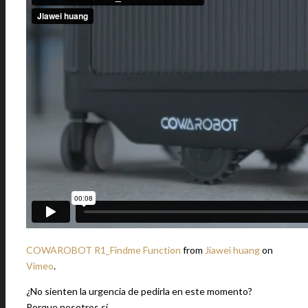
COWAROBOT R1_Findme Function
from
Jiawei huang
on
Vimeo
.
¿No sienten la urgencia de pedirla en este momento?
Porque nosotros sí…