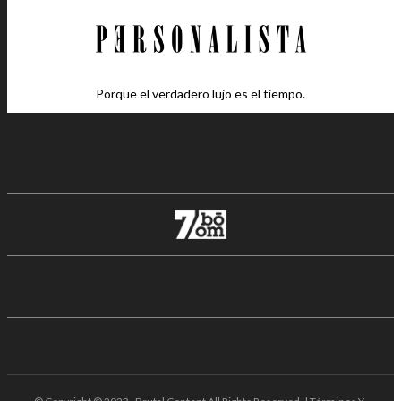
Porque el verdadero lujo es el tiempo.