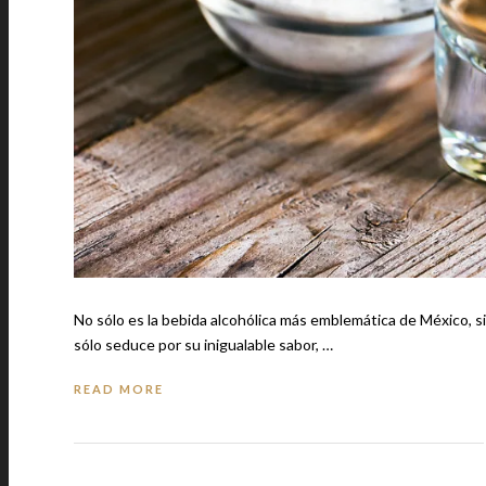
No sólo es la bebida alcohólica más emblemática de México, sino que es ir
sólo seduce por su inigualable sabor, …
READ MORE