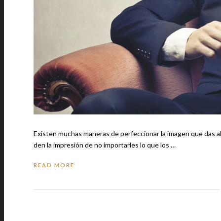
Existen muchas maneras de perfeccionar la imagen que das al mundo cuando es
den la impresión de no importarles lo que los …
READ MORE