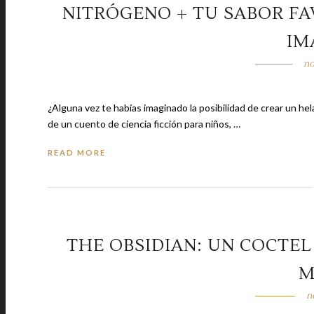
NITRÓGENO + TU SABOR F
IM
no
¿Alguna vez te habías imaginado la posibilidad de crear un helado a tu medida
de un cuento de ciencia ficción para niños, …
READ MORE
THE OBSIDIAN: UN COCTEL
M
n