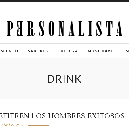
IMIENTO
SABORES
CULTURA
MUST HAVES
M
DRINK
REFIEREN LOS HOMBRES EXITOSOS
abril 19, 2017