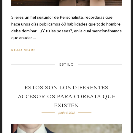
Si eres un fiel seguidor de Personalista, recordarás que
hace unos días publicamos 60 habilidades que todo hombre
debe dominar… ¿Y tú las posees?, en la cual mencionábamos
que anudar …
READ MORE
ESTILO
ESTOS SON LOS DIFERENTES
ACCESORIOS PARA CORBATA QUE
EXISTEN
junio 8, 2018